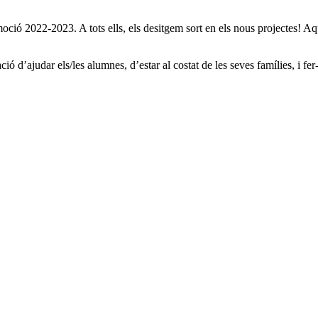
ió 2022-2023. A tots ells, els desitgem sort en els nous projectes! A
 d’ajudar els/les alumnes, d’estar al costat de les seves famílies, i fer-