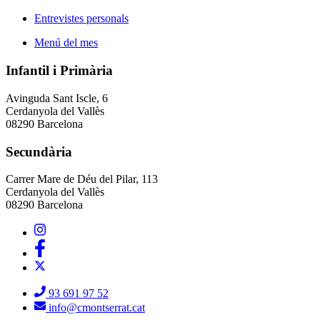
Entrevistes personals
Menú del mes
Infantil i Primària
Avinguda Sant Iscle, 6
Cerdanyola del Vallès
08290 Barcelona
Secundària
Carrer Mare de Déu del Pilar, 113
Cerdanyola del Vallès
08290 Barcelona
93 691 97 52
info@cmontserrat.cat