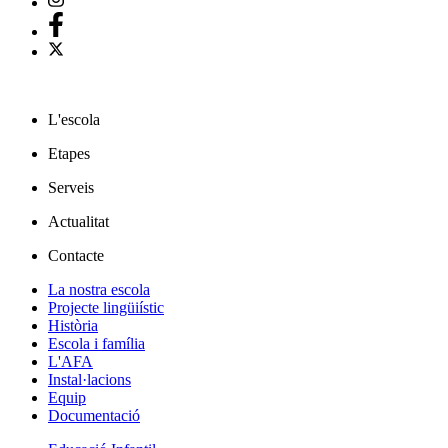
L'escola
Etapes
Serveis
Actualitat
Contacte
La nostra escola
Projecte lingüiístic
Història
Escola i família
L'AFA
Instal·lacions
Equip
Documentació