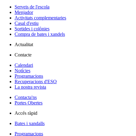
Serveis de l'escola
Menjador
Activitats complementaries
Casal d'estiu
Sortides i colònies
Compra de bates i xandels
Actualitat
Contacte
Calendari
Notícies
Programacions
Recuperacions d'ESO
La nostra revista
Contacta'ns
Portes Obertes
Accés ràpid
Bates i xandalls
Programacions