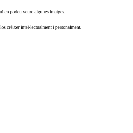
quí en podeu veure algunes imatges.
los créixer intel·lectualment i personalment.