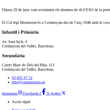
Dijous 29 de juny vam acomiadar els alumnes de 4t d’ESO de la promoc
El Col·legi Montserrat és a Cerdanyola des de l’any 1948 amb la vocació
Infantil i Primària
Av. Sant Iscle, 6
Cerdanyola del Vallès, Barcelona
Secundària
Carrer Mare de Déu del Pilar, 113
Cerdanyola del Vallès, Barcelona
93 691 97 52
info@cmontserrat.cat
Instagram
Facebook-f
X-twitter
Accés ràpid