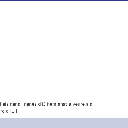
i els nens i nenes d’I3 hem anat a veure als
ure a […]