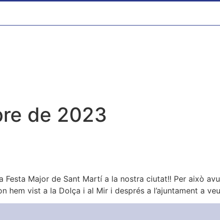
re de 2023
 Festa Major de Sant Martí a la nostra ciutat!! Per això avu
on hem vist a la Dolça i al Mir i després a l’ajuntament a ve