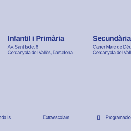
Infantil i Primària
Secundària
Av. Sant Iscle, 6
Carrer Mare de Déu 
Cerdanyola del Vallès, Barcelona
Cerdanyola del Val
ndalls
Extraescolars
Programacio