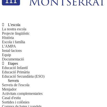
L'escola
La nostra escola
Projecte lingüiístic
Història
Escola i família
L'AMPA
Instal·lacions
Equip
Documentació
Etapes
Educació Infantil
Educació Primària
Educació Secundària (ESO)
Serveis
Serveis de l'escola
Menjador
Activitats complementaries
Casal d'estiu
Sortides i colònies
Compra de bates i xandels