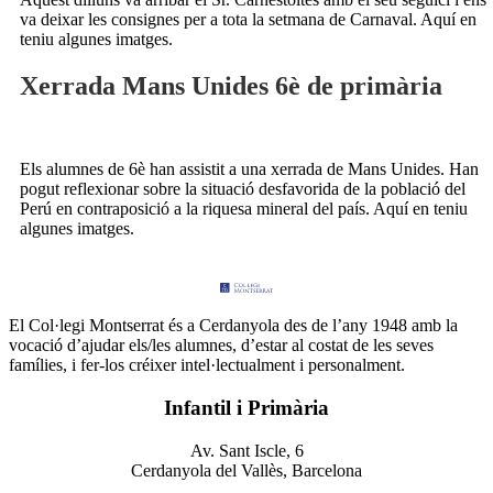
va deixar les consignes per a tota la setmana de Carnaval. Aquí en
teniu algunes imatges.
Xerrada Mans Unides 6è de primària
Els alumnes de 6è han assistit a una xerrada de Mans Unides. Han
pogut reflexionar sobre la situació desfavorida de la població del
Perú en contraposició a la riquesa mineral del país. Aquí en teniu
algunes imatges.
El Col·legi Montserrat és a Cerdanyola des de l’any 1948 amb la
vocació d’ajudar els/les alumnes, d’estar al costat de les seves
famílies, i fer-los créixer intel·lectualment i personalment.
Infantil i Primària
Av. Sant Iscle, 6
Cerdanyola del Vallès, Barcelona