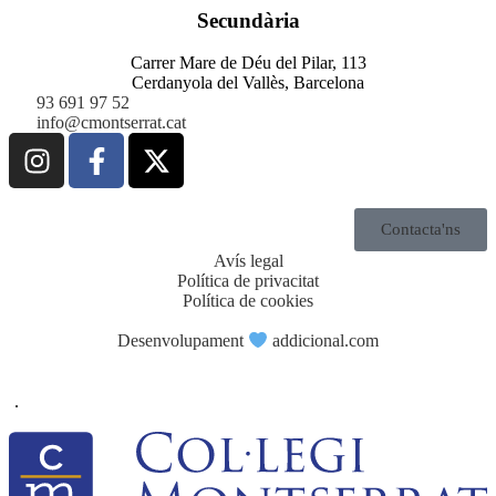
Secundària
Carrer Mare de Déu del Pilar, 113
Cerdanyola del Vallès, Barcelona
93 691 97 52
info@cmontserrat.cat
Contacta'ns
Avís legal
Política de privacitat
Política de cookies
Desenvolupament
addicional.com
.