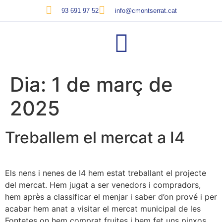
93 691 97 52
info@cmontserrat.cat
Dia:
1 de març de
2025
Treballem el mercat a I4
Els nens i nenes de I4 hem estat treballant el projecte
del mercat. Hem jugat a ser venedors i compradors,
hem après a classificar el menjar i saber d’on prové i per
acabar hem anat a visitar el mercat municipal de les
Fontetes on hem comprat fruites i hem fet uns pinxos