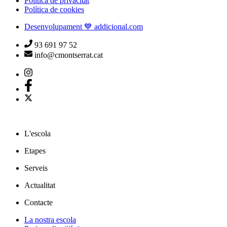
Política de privacitat
Política de cookies
Desenvolupament 💙 addicional.com
93 691 97 52
info@cmontserrat.cat
L'escola
Etapes
Serveis
Actualitat
Contacte
La nostra escola