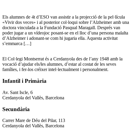
Els alumnes de 4t d’ESO van assistir a la projecció de la pel·lícula
«Vivir dos veces» i al posterior col·loqui sobre l’Alzheimer amb una
doctora vinculada a la Fundació Pasqual Maragall. Després van
poder jugar a un vídeojoc posant-se en el lloc d’una persona malalta
d’Alzheimer i adonant-se com hi jugaria ella. Aquesta activitat
s’emmarca […]
El Col·legi Montserrat és a Cerdanyola des de l’any 1948 amb la
vocació d’ajudar els/les alumnes, d’estar al costat de les seves
famílies, i fer-los créixer intel·lectualment i personalment.
Infantil i Primària
Av. Sant Iscle, 6
Cerdanyola del Vallès, Barcelona
Secundària
Carrer Mare de Déu del Pilar, 113
Cerdanyola del Vallès, Barcelona