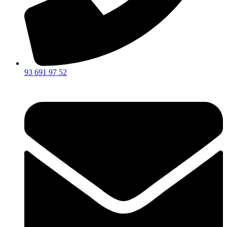
93 691 97 52