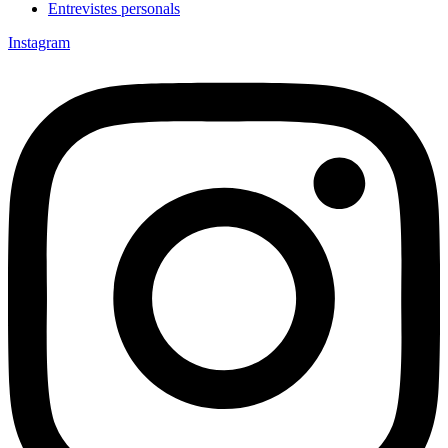
Entrevistes personals
Instagram