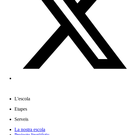
L'escola
Etapes
Serveis
La nostra escola
Projecte lingüiístic