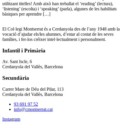
utilitzant titelles! Amb això han treballat el ‘reading’ (lectura),
‘listening’ (escolta) i ‘speaking’ (parla), algunes de les habilitats
bàsiques per aprendre […]
El Col·legi Montserrat és a Cerdanyola des de l’any 1948 amb la
vocació d’ajudar els/les alumnes, d’estar al costat de les seves
famílies, i fer-los créixer intel·lectualment i personalment.
Infantil i Primària
Av. Sant Iscle, 6
Cerdanyola del Vallès, Barcelona
Secundària
Carrer Mare de Déu del Pilar, 113
Cerdanyola del Vallès, Barcelona
93 691 97 52
info@cmontserrat.cat
Instagram