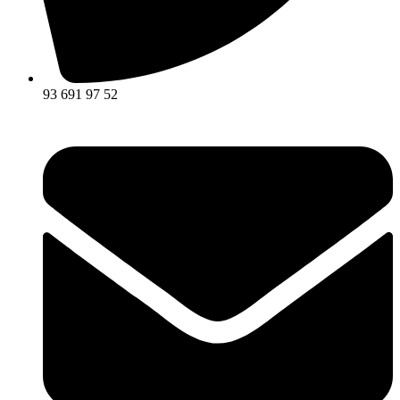
93 691 97 52