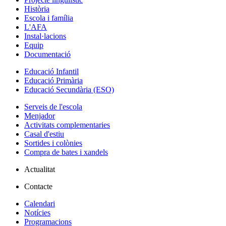
Història
Escola i família
L'AFA
Instal·lacions
Equip
Documentació
Educació Infantil
Educació Primària
Educació Secundària (ESO)
Serveis de l'escola
Menjador
Activitats complementaries
Casal d'estiu
Sortides i colònies
Compra de bates i xandels
Actualitat
Contacte
Calendari
Notícies
Programacions