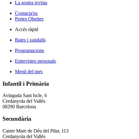
La nostra revista
Contacta'ns
Portes Obertes
Accés ràpid
Bates i xandalls
Programacions
Entrevistes personals
Menú del mes
Infantil i Primària
Avinguda Sant Iscle, 6
Cerdanyola del Vallès
08290 Barcelona
Secundària
Carrer Mare de Déu del Pilar, 113
Cerdanyola del Vallès