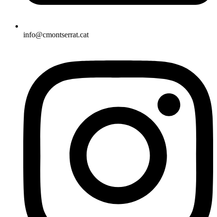
info@cmontserrat.cat