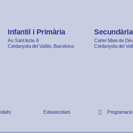
Infantil i Primària
Secundària
Av. Sant Iscle, 6
Carrer Mare de Déu 
Cerdanyola del Vallès, Barcelona
Cerdanyola del Val
ndalls
Extraescolars
Programacio