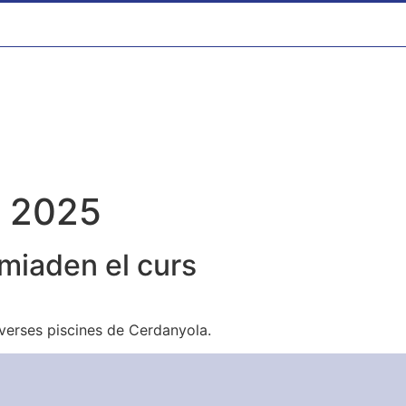
e 2025
miaden el curs
verses piscines de Cerdanyola.