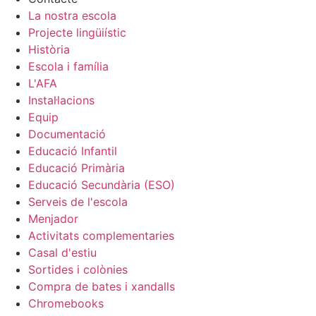
La nostra escola
Projecte lingüiístic
Història
Escola i família
L'AFA
Instal·lacions
Equip
Documentació
Educació Infantil
Educació Primària
Educació Secundària (ESO)
Serveis de l'escola
Menjador
Activitats complementaries
Casal d'estiu
Sortides i colònies
Compra de bates i xandalls
Chromebooks