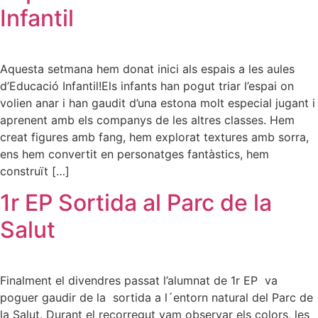
Infantil
Aquesta setmana hem donat inici als espais a les aules
d’Educació Infantil!Els infants han pogut triar l’espai on
volien anar i han gaudit d’una estona molt especial jugant i
aprenent amb els companys de les altres classes. Hem
creat figures amb fang, hem explorat textures amb sorra,
ens hem convertit en personatges fantàstics, hem
construït […]
1r EP Sortida al Parc de la
Salut
Finalment el divendres passat l’alumnat de 1r EP va
poguer gaudir de la sortida a l´entorn natural del Parc de
la Salut. Durant el recorregut vam observar els colors, les