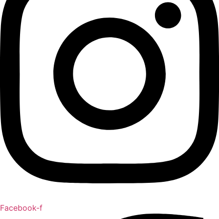
Facebook-f