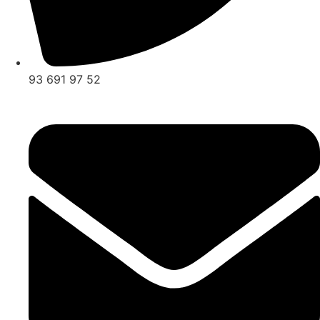
93 691 97 52