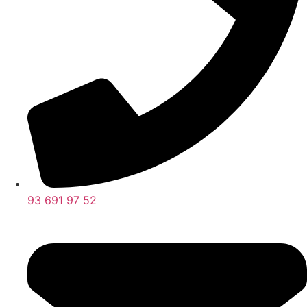
93 691 97 52