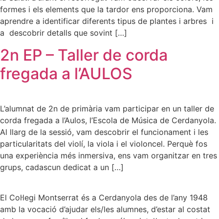
formes i els elements que la tardor ens proporciona. Vam
aprendre a identificar diferents tipus de plantes i arbres i
a descobrir detalls que sovint […]
2n EP – Taller de corda
fregada a l’AULOS
L’alumnat de 2n de primària vam participar en un taller de
corda fregada a l’Aulos, l’Escola de Música de Cerdanyola.
Al llarg de la sessió, vam descobrir el funcionament i les
particularitats del violí, la viola i el violoncel. Perquè fos
una experiència més inmersiva, ens vam organitzar en tres
grups, cadascun dedicat a un […]
El Col·legi Montserrat és a Cerdanyola des de l’any 1948
amb la vocació d’ajudar els/les alumnes, d’estar al costat