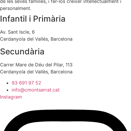
de les seves famílies, i fer-los créixer intel·lectualment i
personalment.
Infantil i Primària
Av. Sant Iscle, 6
Cerdanyola del Vallès, Barcelona
Secundària
Carrer Mare de Déu del Pilar, 113
Cerdanyola del Vallès, Barcelona
93 691 97 52
info@cmontserrat.cat
Instagram