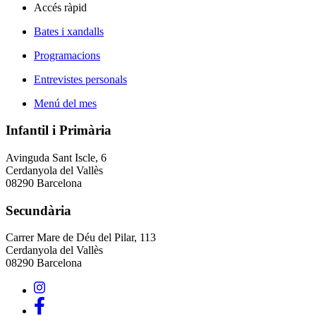
Accés ràpid
Bates i xandalls
Programacions
Entrevistes personals
Menú del mes
Infantil i Primària
Avinguda Sant Iscle, 6
Cerdanyola del Vallès
08290 Barcelona
Secundària
Carrer Mare de Déu del Pilar, 113
Cerdanyola del Vallès
08290 Barcelona