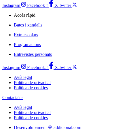
Instagram
Facebook-f
X-twitter
Accés ràpid
Bates i xandalls
Extraescolars
Programacions
Entrevistes personals
Instagram
Facebook-f
X-twitter
Avís legal
Política de privacitat
Política de cookies
Contacta'ns
Avís legal
Política de privacitat
Política de cookies
Desenvolupament 💙 addicional.com