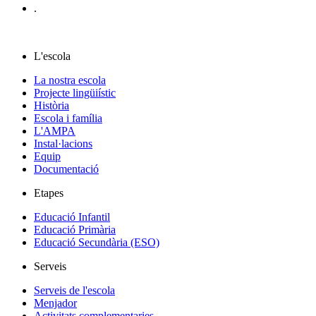
.
L'escola
La nostra escola
Projecte lingüiístic
Història
Escola i família
L'AMPA
Instal·lacions
Equip
Documentació
Etapes
Educació Infantil
Educació Primària
Educació Secundària (ESO)
Serveis
Serveis de l'escola
Menjador
Activitats complementaries