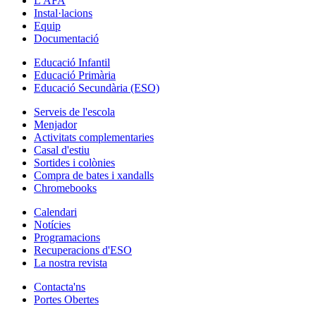
L'AFA
Instal·lacions
Equip
Documentació
Educació Infantil
Educació Primària
Educació Secundària (ESO)
Serveis de l'escola
Menjador
Activitats complementaries
Casal d'estiu
Sortides i colònies
Compra de bates i xandalls
Chromebooks
Calendari
Notícies
Programacions
Recuperacions d'ESO
La nostra revista
Contacta'ns
Portes Obertes