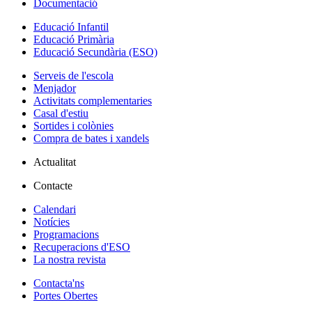
Documentació
Educació Infantil
Educació Primària
Educació Secundària (ESO)
Serveis de l'escola
Menjador
Activitats complementaries
Casal d'estiu
Sortides i colònies
Compra de bates i xandels
Actualitat
Contacte
Calendari
Notícies
Programacions
Recuperacions d'ESO
La nostra revista
Contacta'ns
Portes Obertes