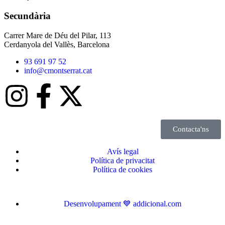
Secundària
Carrer Mare de Déu del Pilar, 113
Cerdanyola del Vallès, Barcelona
93 691 97 52
info@cmontserrat.cat
Contacta'ns
Avís legal
Política de privacitat
Política de cookies
Desenvolupament 💙 addicional.com