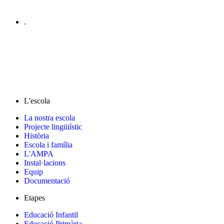
.
L'escola
La nostra escola
Projecte lingüiístic
Història
Escola i família
L'AMPA
Instal·lacions
Equip
Documentació
Etapes
Educació Infantil
Educació Primària