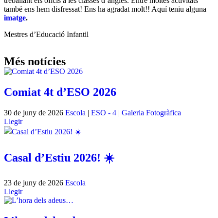
treballant els oficis a les classes d’anglès. Entre moltes activitats
també ens hem disfressat! Ens ha agradat molt!! Aquí teniu alguna
imatge
.
Mestres d’Educació Infantil
Més notícies
Comiat 4t d’ESO 2026
30 de juny de 2026
Escola
|
ESO - 4
|
Galeria Fotogràfica
Llegir
Casal d’Estiu 2026! ☀️
23 de juny de 2026
Escola
Llegir