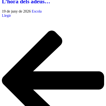
L’hora dels adeus…
19 de juny de 2026
Escola
Llegir