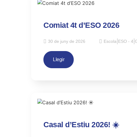
Comiat 4t d’ESO 2026
|
|
30 de juny de 2026
Escola
ESO - 4
G
Llegir
Casal d’Estiu 2026! ☀️