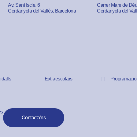
Av. Sant Iscle, 6
Carrer Mare de Déu 
Cerdanyola del Vallès, Barcelona
Cerdanyola del Val
ndalls
Extraescolars
Programacio
es
Contacta'ns