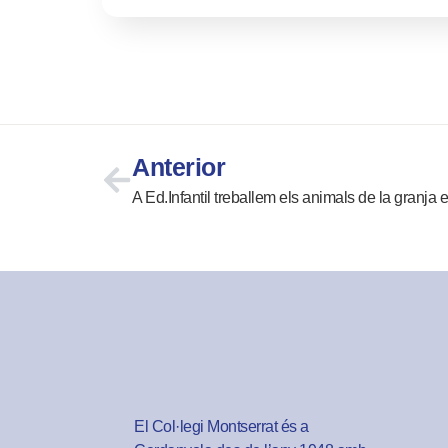
Anterior
A Ed.Infantil treballem els animals de la granja 
El Col·legi Montserrat és a