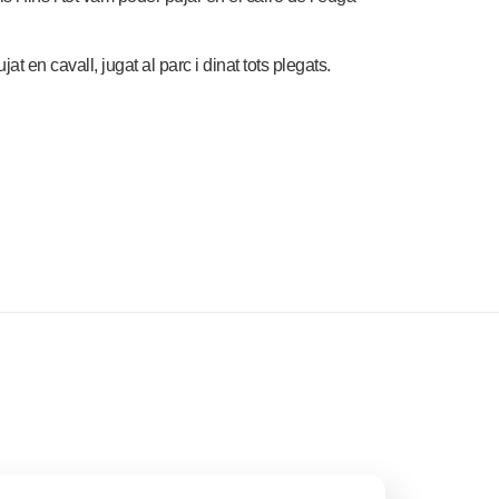
jat en cavall, jugat al parc i dinat tots plegats.