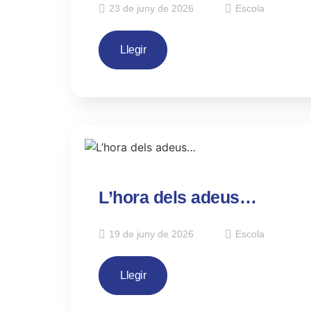
23 de juny de 2026
Escola
Llegir
L’hora dels adeus…
19 de juny de 2026
Escola
Llegir