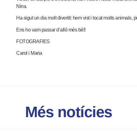
Nina.
Ha sigut un dia molt divertit: hem vist i tocat molts animals, pu
Ens ho vam passar d’allò més bé!!
FOTOGRAFIES
Carol i Maria
Més notícies