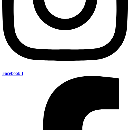
Facebook-f