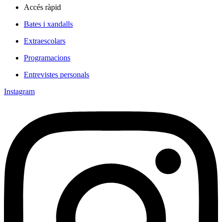
Accés ràpid
Bates i xandalls
Extraescolars
Programacions
Entrevistes personals
Instagram