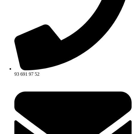
93 691 97 52