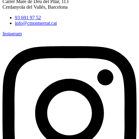
Carrer Mare de Déu del Pilar, 113
Cerdanyola del Vallès, Barcelona
93 691 97 52
info@cmontserrat.cat
Instagram