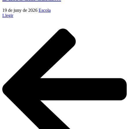
19 de juny de 2026
Escola
Llegir