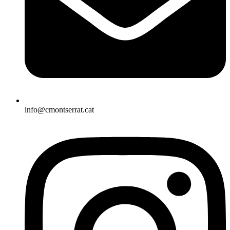
info@cmontserrat.cat