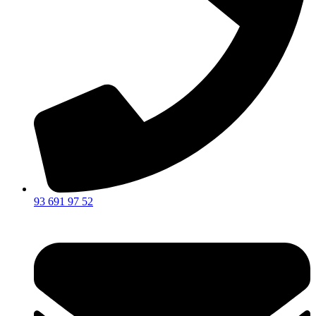
93 691 97 52