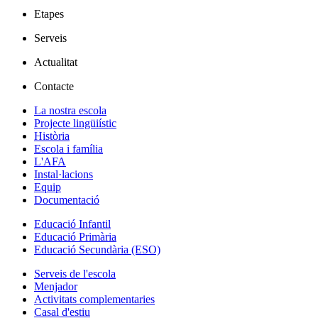
Etapes
Serveis
Actualitat
Contacte
La nostra escola
Projecte lingüiístic
Història
Escola i família
L'AFA
Instal·lacions
Equip
Documentació
Educació Infantil
Educació Primària
Educació Secundària (ESO)
Serveis de l'escola
Menjador
Activitats complementaries
Casal d'estiu