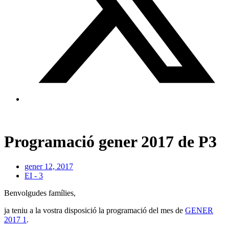
Programació gener 2017 de P3
gener 12, 2017
EI - 3
Benvolgudes famílies,
ja teniu a la vostra disposició la programació del mes de
GENER
2017 1
.