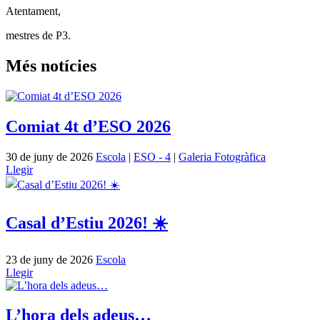
Atentament,
mestres de P3.
Més notícies
Comiat 4t d’ESO 2026
30 de juny de 2026
Escola
|
ESO - 4
|
Galeria Fotogràfica
Llegir
Casal d’Estiu 2026! ☀️
23 de juny de 2026
Escola
Llegir
L’hora dels adeus…