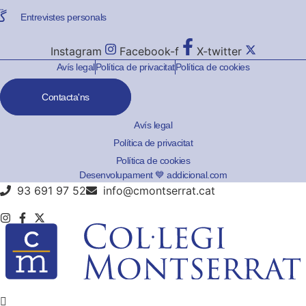
Entrevistes personals
Instagram
Facebook-f
X-twitter
Avís legal
Política de privacitat
Política de cookies
Contacta'ns
Avís legal
Política de privacitat
Política de cookies
Desenvolupament 💙 addicional.com
93 691 97 52
info@cmontserrat.cat