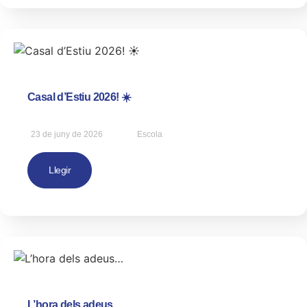
Casal d’Estiu 2026! ☀️
23 de juny de 2026
Escola
Llegir
L’hora dels adeus…