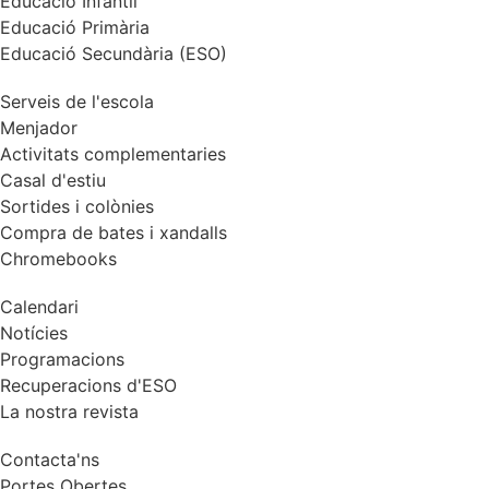
Educació Infantil
Educació Primària
Educació Secundària (ESO)
Serveis de l'escola
Menjador
Activitats complementaries
Casal d'estiu
Sortides i colònies
Compra de bates i xandalls
Chromebooks
Calendari
Notícies
Programacions
Recuperacions d'ESO
La nostra revista
Contacta'ns
Portes Obertes