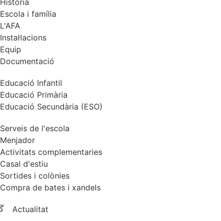
Història
Escola i família
L'AFA
Instal·lacions
Equip
Documentació
Educació Infantil
Educació Primària
Educació Secundària (ESO)
Serveis de l'escola
Menjador
Activitats complementaries
Casal d'estiu
Sortides i colònies
Compra de bates i xandels
Actualitat