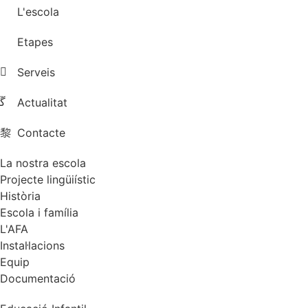
L'escola
Etapes
Serveis
Actualitat
Contacte
La nostra escola
Projecte lingüiístic
Història
Escola i família
L'AFA
Instal·lacions
Equip
Documentació