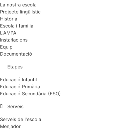
La nostra escola
Projecte lingüiístic
Història
Escola i família
L'AMPA
Instal·lacions
Equip
Documentació
Etapes
Educació Infantil
Educació Primària
Educació Secundària (ESO)
Serveis
Serveis de l'escola
Menjador