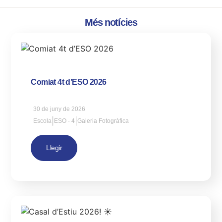
Més notícies
Comiat 4t d’ESO 2026
30 de juny de 2026
|
|
Escola
ESO - 4
Galeria Fotogràfica
Llegir