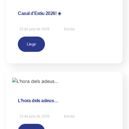
Casal d’Estiu 2026! ☀️
23 de juny de 2026
Escola
Llegir
L’hora dels adeus…
19 de juny de 2026
Escola