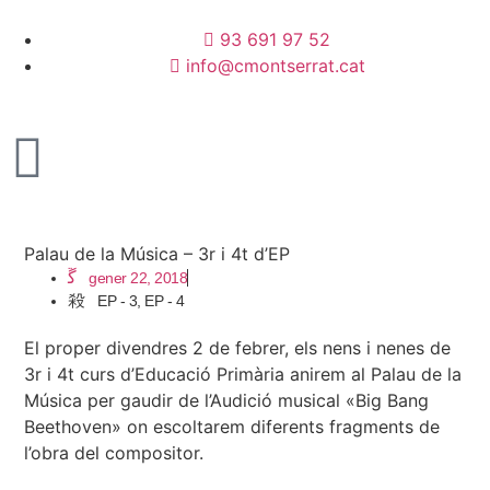
93 691 97 52
info@cmontserrat.cat
Palau de la Música – 3r i 4t d’EP
gener 22, 2018
EP - 3
,
EP - 4
El proper divendres 2 de febrer, els nens i nenes de
3r i 4t curs d’Educació Primària anirem al Palau de la
Música per gaudir de l’Audició musical «Big Bang
Beethoven» on escoltarem diferents fragments de
l’obra del compositor.