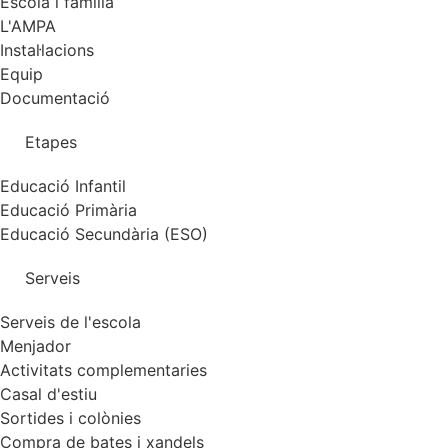
Escola i família
L'AMPA
Instal·lacions
Equip
Documentació
Etapes
Educació Infantil
Educació Primària
Educació Secundària (ESO)
Serveis
Serveis de l'escola
Menjador
Activitats complementaries
Casal d'estiu
Sortides i colònies
Compra de bates i xandels