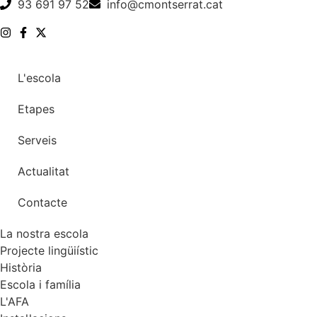
93 691 97 52
info@cmontserrat.cat
L'escola
Etapes
Serveis
Actualitat
Contacte
La nostra escola
Projecte lingüiístic
Història
Escola i família
L'AFA