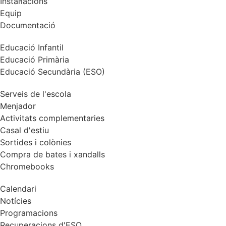
Instal·lacions
Equip
Documentació
Educació Infantil
Educació Primària
Educació Secundària (ESO)
Serveis de l'escola
Menjador
Activitats complementaries
Casal d'estiu
Sortides i colònies
Compra de bates i xandalls
Chromebooks
Calendari
Notícies
Programacions
Recuperacions d'ESO