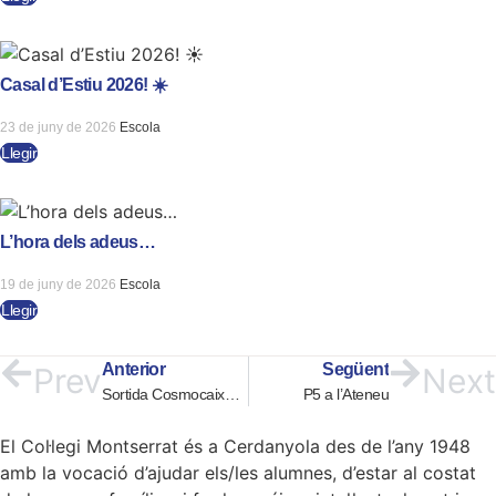
Casal d’Estiu 2026! ☀️
23 de juny de 2026
Escola
Llegir
L’hora dels adeus…
19 de juny de 2026
Escola
Llegir
Anterior
Següent
Prev
Next
Sortida Cosmocaixa P5
P5 a l’Ateneu
El Col·legi Montserrat és a Cerdanyola des de l’any 1948
amb la vocació d’ajudar els/les alumnes, d’estar al costat