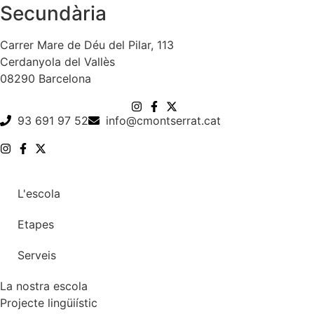
Secundària
Carrer Mare de Déu del Pilar, 113
Cerdanyola del Vallès
08290 Barcelona
93 691 97 52
info@cmontserrat.cat
L'escola
Etapes
Serveis
La nostra escola
Projecte lingüiístic