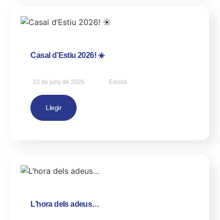
Casal d’Estiu 2026! ☀️
23 de juny de 2026
Escola
Llegir
L’hora dels adeus…