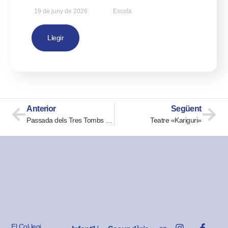
19 de juny de 2026
Escola
Llegir
Anterior
Següent
Passada dels Tres Tombs a Cerdanyola
Teatre «Kariguri»
El Col·legi