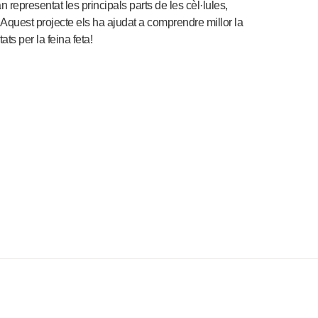
representat les principals parts de les cèl·lules,
. Aquest projecte els ha ajudat a comprendre millor la
ats per la feina feta!