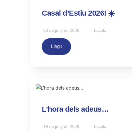
Casal d’Estiu 2026! ☀️
23 de juny de 2026
Escola
Llegir
L’hora dels adeus…
19 de juny de 2026
Escola