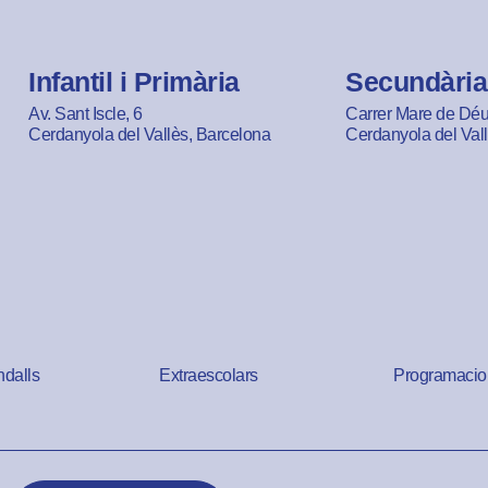
Infantil i Primària
Secundària
Av. Sant Iscle, 6
Carrer Mare de Déu 
Cerdanyola del Vallès, Barcelona
Cerdanyola del Val
ndalls
Extraescolars
Programacio