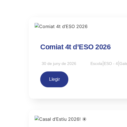
Comiat 4t d’ESO 2026
|
|
30 de juny de 2026
Escola
ESO - 4
Gale
Llegir