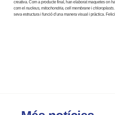
creativa. Com a producte final, han elaborat maquetes on han 
com el
nucleus, mitochondria, cell membrane
i
chloroplasts
seva estructura i funció d’una manera visual i pràctica. Felicit