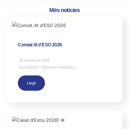
Més notícies
Comiat 4t d’ESO 2026
30 de juny de 2026
|
|
Escola
ESO - 4
Galeria Fotogràfica
Llegir