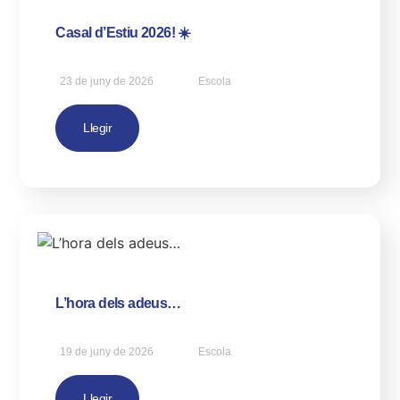
Casal d’Estiu 2026! ☀️
23 de juny de 2026
Escola
Llegir
L’hora dels adeus…
19 de juny de 2026
Escola
Llegir