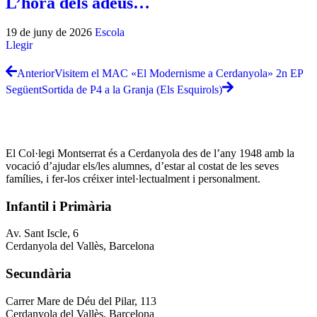
L’hora dels adeus…
19 de juny de 2026
Escola
Llegir
Anterior
Visitem el MAC «El Modernisme a Cerdanyola» 2n EP
Següent
Sortida de P4 a la Granja (Els Esquirols)
El Col·legi Montserrat és a Cerdanyola des de l’any 1948 amb la
vocació d’ajudar els/les alumnes, d’estar al costat de les seves
famílies, i fer-los créixer intel·lectualment i personalment.
Infantil i Primària
Av. Sant Iscle, 6
Cerdanyola del Vallès, Barcelona
Secundària
Carrer Mare de Déu del Pilar, 113
Cerdanyola del Vallès, Barcelona