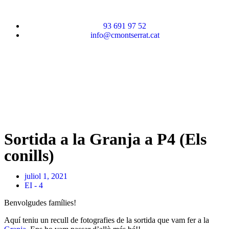
93 691 97 52
info@cmontserrat.cat
Sortida a la Granja a P4 (Els
conills)
juliol 1, 2021
EI - 4
Benvolgudes famílies!
Aquí teniu un recull de fotografies de la sortida que vam fer a la