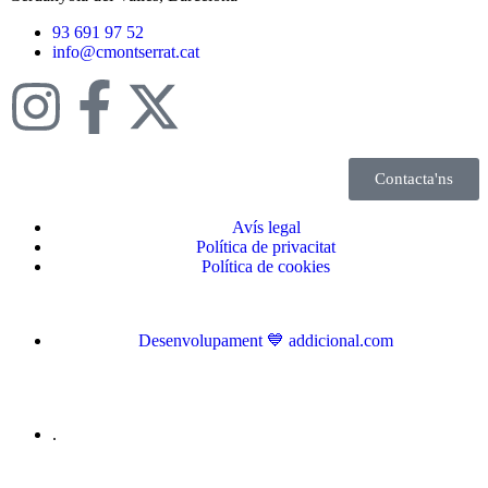
93 691 97 52
info@cmontserrat.cat
Contacta'ns
Avís legal
Política de privacitat
Política de cookies
Desenvolupament 💙 addicional.com
.