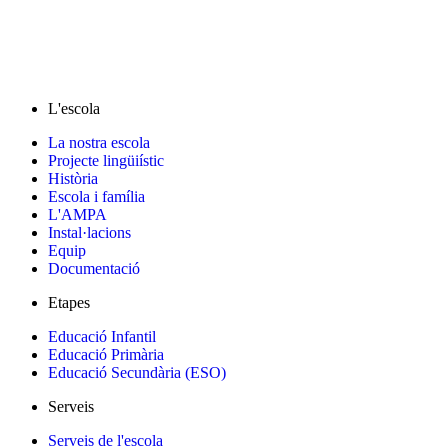
L'escola
La nostra escola
Projecte lingüiístic
Història
Escola i família
L'AMPA
Instal·lacions
Equip
Documentació
Etapes
Educació Infantil
Educació Primària
Educació Secundària (ESO)
Serveis
Serveis de l'escola