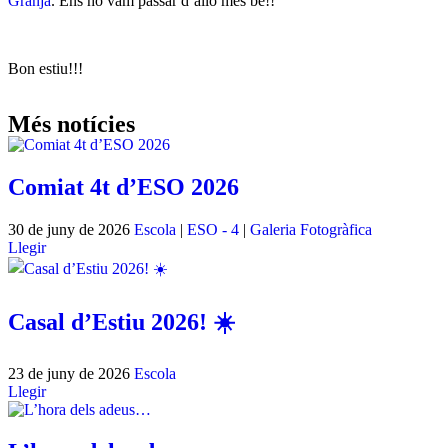
Granja
. Ens ho vam passar d’allò més bé!!
Bon estiu!!!
Més notícies
Comiat 4t d’ESO 2026
30 de juny de 2026
Escola
|
ESO - 4
|
Galeria Fotogràfica
Llegir
Casal d’Estiu 2026! ☀️
23 de juny de 2026
Escola
Llegir