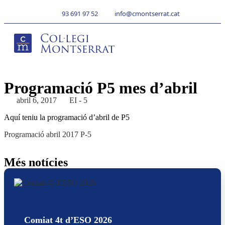
93 691 97 52
info@cmontserrat.cat
Programació P5 mes d’abril
abril 6, 2017
EI - 5
Aquí teniu la programació d’abril de P5
Programació abril 2017 P-5
Més notícies
Comiat 4t d’ESO 2026