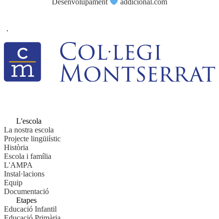
Desenvolupament
addicional.com
.
L'escola
La nostra escola
Projecte lingüiístic
Història
Escola i família
L'AMPA
Instal·lacions
Equip
Documentació
Etapes
Educació Infantil
Educació Primària