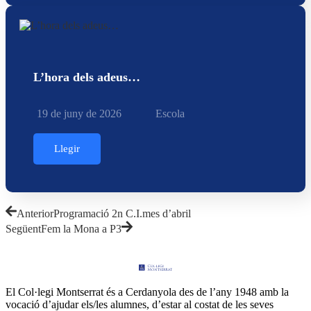
L’hora dels adeus…
19 de juny de 2026
Escola
Llegir
Anterior
Programació 2n C.I.mes d’abril
Següent
Fem la Mona a P3
El Col·legi Montserrat és a Cerdanyola des de l’any 1948 amb la
vocació d’ajudar els/les alumnes, d’estar al costat de les seves