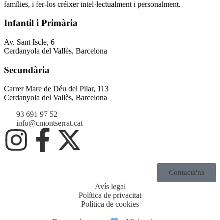
famílies, i fer-los créixer intel·lectualment i personalment.
Infantil i Primària
Av. Sant Iscle, 6
Cerdanyola del Vallès, Barcelona
Secundària
Carrer Mare de Déu del Pilar, 113
Cerdanyola del Vallès, Barcelona
93 691 97 52
info@cmontserrat.cat
Contacta'ns
Avís legal
Política de privacitat
Política de cookies