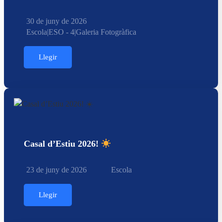
30 de juny de 2026
Escola
|
ESO - 4
|
Galeria Fotogràfica
Llegir
Casal d’Estiu 2026!
23 de juny de 2026
Escola
Llegir