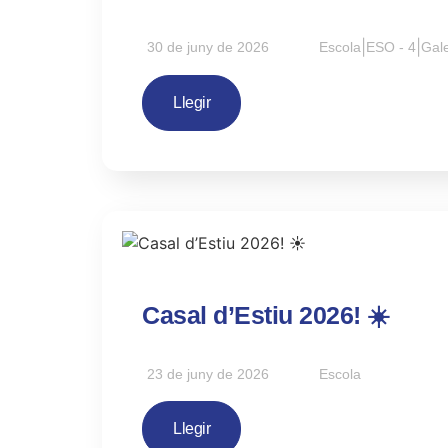
|
|
30 de juny de 2026
Escola
ESO - 4
Gale
Llegir
Casal d’Estiu 2026! ☀️
23 de juny de 2026
Escola
Llegir