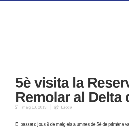
5è visita la Reser
Remolar al Delta 
maig 13, 2019
Escola
El passat dijous 9 de maig els alumnes de 5è de primària va