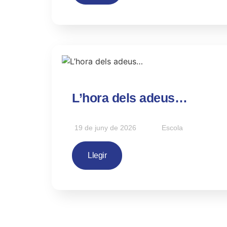
L’hora dels adeus…
19 de juny de 2026
Escola
Llegir