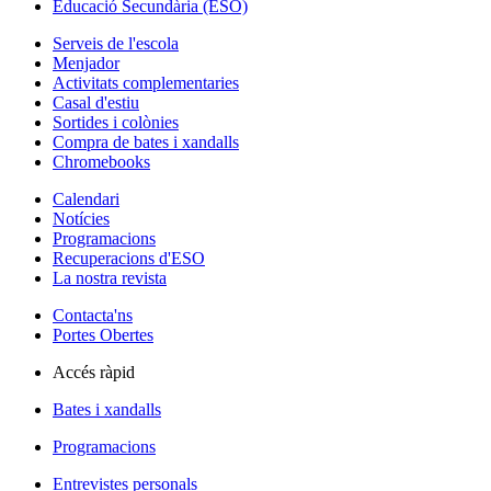
Educació Secundària (ESO)
Serveis de l'escola
Menjador
Activitats complementaries
Casal d'estiu
Sortides i colònies
Compra de bates i xandalls
Chromebooks
Calendari
Notícies
Programacions
Recuperacions d'ESO
La nostra revista
Contacta'ns
Portes Obertes
Accés ràpid
Bates i xandalls
Programacions
Entrevistes personals