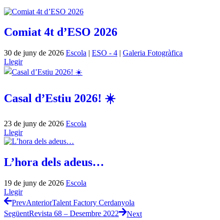
Comiat 4t d’ESO 2026
30 de juny de 2026
Escola
|
ESO - 4
|
Galeria Fotogràfica
Llegir
Casal d’Estiu 2026! ☀️
23 de juny de 2026
Escola
Llegir
L’hora dels adeus…
19 de juny de 2026
Escola
Llegir
Prev
Anterior
Talent Factory Cerdanyola
Següent
Revista 68 – Desembre 2022
Next