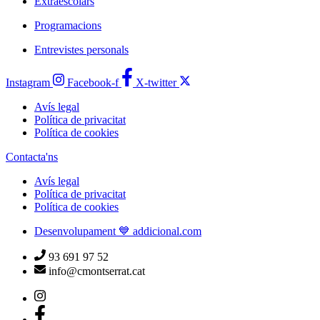
Extraescolars
Programacions
Entrevistes personals
Instagram
Facebook-f
X-twitter
Avís legal
Política de privacitat
Política de cookies
Contacta'ns
Avís legal
Política de privacitat
Política de cookies
Desenvolupament 💙 addicional.com
93 691 97 52
info@cmontserrat.cat