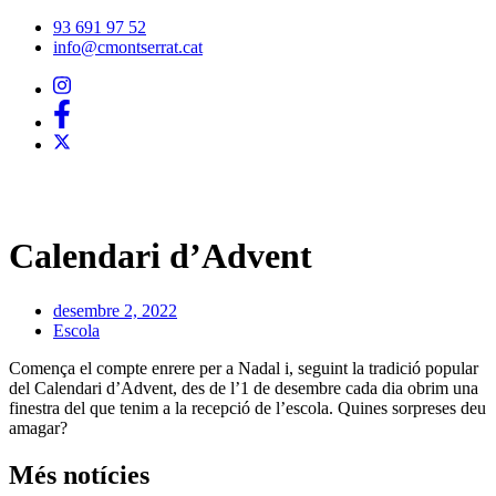
Vés
93 691 97 52
al
info@cmontserrat.cat
contingut
Calendari d’Advent
desembre 2, 2022
Escola
Comença el compte enrere per a Nadal i, seguint la tradició popular
del Calendari d’Advent, des de l’1 de desembre cada dia obrim una
finestra del que tenim a la recepció de l’escola. Quines sorpreses deu
amagar?
Més notícies