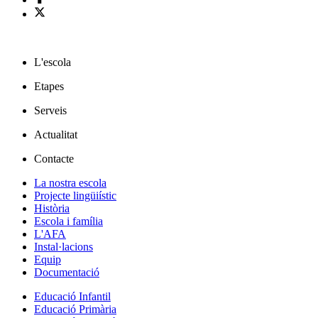
L'escola
Etapes
Serveis
Actualitat
Contacte
La nostra escola
Projecte lingüiístic
Història
Escola i família
L'AFA
Instal·lacions
Equip
Documentació
Educació Infantil
Educació Primària