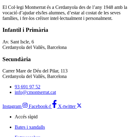
El Col·legi Montserrat és a Cerdanyola des de l’any 1948 amb la
vocació d’ajudar els/les alumnes, d’estar al costat de les seves
famílies, i fer-los créixer intel·lectualment i personalment.
Infantil i Primària
Av. Sant Iscle, 6
Cerdanyola del Vallès, Barcelona
Secundària
Carrer Mare de Déu del Pilar, 113
Cerdanyola del Vallès, Barcelona
93 691 97 52
info@cmontserrat.cat
Instagram
Facebook-f
X-twitter
Accés ràpid
Bates i xandalls