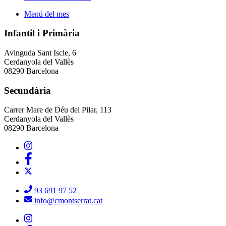
Menú del mes
Infantil i Primària
Avinguda Sant Iscle, 6
Cerdanyola del Vallès
08290 Barcelona
Secundària
Carrer Mare de Déu del Pilar, 113
Cerdanyola del Vallès
08290 Barcelona
93 691 97 52
info@cmontserrat.cat