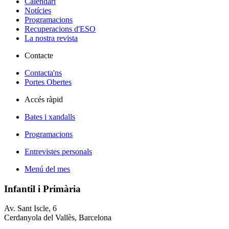
Calendari
Notícies
Programacions
Recuperacions d'ESO
La nostra revista
Contacte
Contacta'ns
Portes Obertes
Accés ràpid
Bates i xandalls
Programacions
Entrevistes personals
Menú del mes
Infantil i Primària
Av. Sant Iscle, 6
Cerdanyola del Vallès, Barcelona