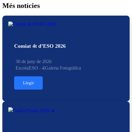
Més notícies
Comiat 4t d’ESO 2026
30 de juny de 2026
Escola
|
ESO - 4
|
Galeria Fotogràfica
Llegir