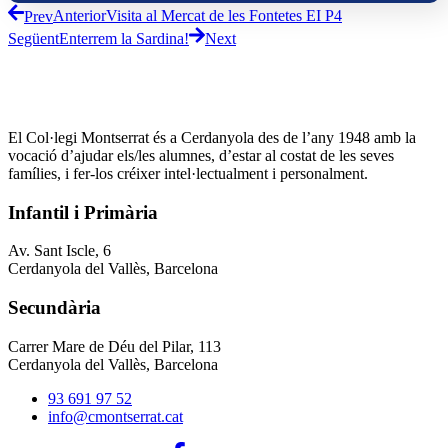
Prev
Anterior
Visita al Mercat de les Fontetes EI P4
Següent
Enterrem la Sardina!
Next
El Col·legi Montserrat és a Cerdanyola des de l’any 1948 amb la
vocació d’ajudar els/les alumnes, d’estar al costat de les seves
famílies, i fer-los créixer intel·lectualment i personalment.
Infantil i Primària
Av. Sant Iscle, 6
Cerdanyola del Vallès, Barcelona
Secundària
Carrer Mare de Déu del Pilar, 113
Cerdanyola del Vallès, Barcelona
93 691 97 52
info@cmontserrat.cat