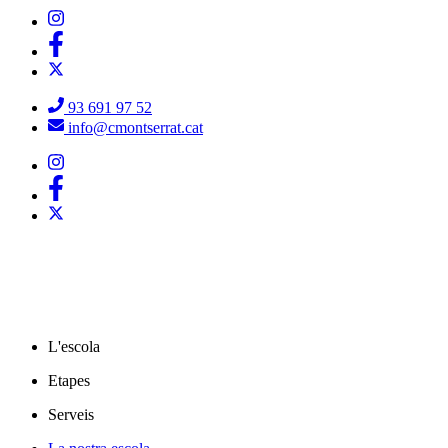
93 691 97 52
info@cmontserrat.cat
L'escola
Etapes
Serveis