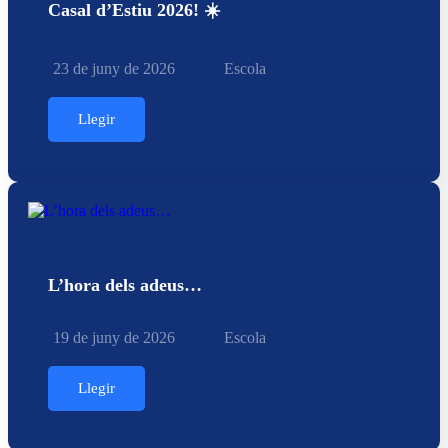
Casal d’Estiu 2026! ☀️
23 de juny de 2026
Escola
Llegir
L’hora dels adeus…
19 de juny de 2026
Escola
Llegir