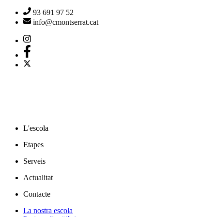
93 691 97 52
info@cmontserrat.cat
L'escola
Etapes
Serveis
Actualitat
Contacte
La nostra escola