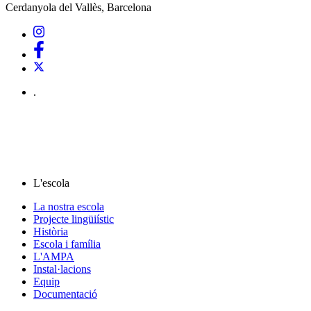
Cerdanyola del Vallès, Barcelona
.
L'escola
La nostra escola
Projecte lingüiístic
Història
Escola i família
L'AMPA
Instal·lacions
Equip
Documentació