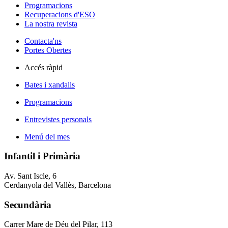
Programacions
Recuperacions d'ESO
La nostra revista
Contacta'ns
Portes Obertes
Accés ràpid
Bates i xandalls
Programacions
Entrevistes personals
Menú del mes
Infantil i Primària
Av. Sant Iscle, 6
Cerdanyola del Vallès, Barcelona
Secundària
Carrer Mare de Déu del Pilar, 113