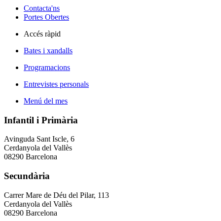
Contacta'ns
Portes Obertes
Accés ràpid
Bates i xandalls
Programacions
Entrevistes personals
Menú del mes
Infantil i Primària
Avinguda Sant Iscle, 6
Cerdanyola del Vallès
08290 Barcelona
Secundària
Carrer Mare de Déu del Pilar, 113
Cerdanyola del Vallès
08290 Barcelona