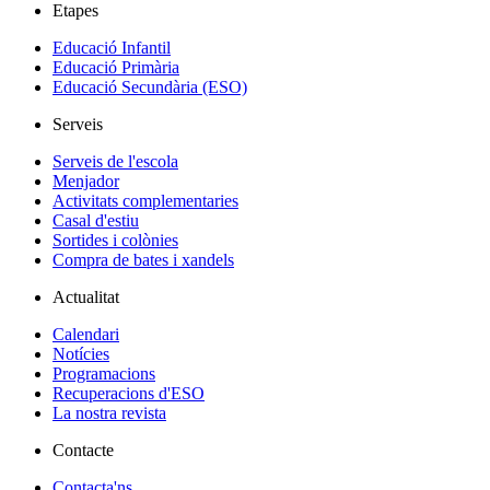
Etapes
Educació Infantil
Educació Primària
Educació Secundària (ESO)
Serveis
Serveis de l'escola
Menjador
Activitats complementaries
Casal d'estiu
Sortides i colònies
Compra de bates i xandels
Actualitat
Calendari
Notícies
Programacions
Recuperacions d'ESO
La nostra revista
Contacte
Contacta'ns