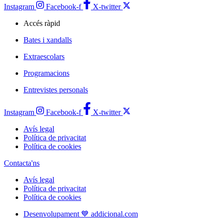
Instagram
Facebook-f
X-twitter
Accés ràpid
Bates i xandalls
Extraescolars
Programacions
Entrevistes personals
Instagram
Facebook-f
X-twitter
Avís legal
Política de privacitat
Política de cookies
Contacta'ns
Avís legal
Política de privacitat
Política de cookies
Desenvolupament 💙 addicional.com