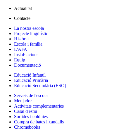
Actualitat
Contacte
La nostra escola
Projecte lingüiístic
Història
Escola i família
L'AFA
Instal·lacions
Equip
Documentació
Educació Infantil
Educació Primària
Educació Secundària (ESO)
Serveis de l'escola
Menjador
Activitats complementaries
Casal d'estiu
Sortides i colònies
Compra de bates i xandalls
Chromebooks