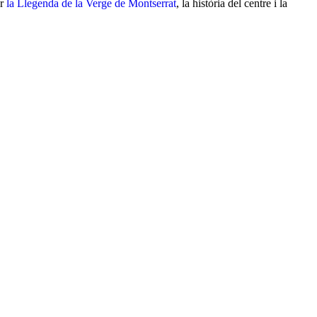
ar
la Llegenda de la Verge de Montserrat
, la història del centre i la