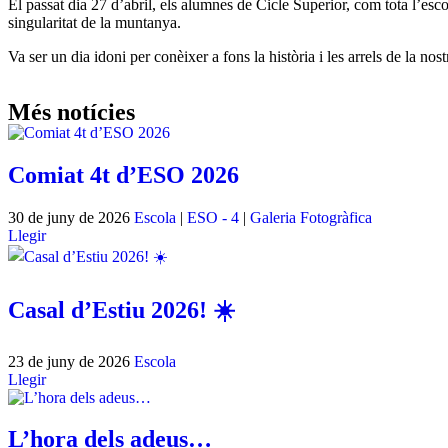
El passat dia 27 d’abril, els alumnes de Cicle Superior, com tota l’es
singularitat de la muntanya.
Va ser un dia idoni per conèixer a fons la història i les arrels de la nost
Més notícies
Comiat 4t d’ESO 2026
30 de juny de 2026
Escola
|
ESO - 4
|
Galeria Fotogràfica
Llegir
Casal d’Estiu 2026! ☀️
23 de juny de 2026
Escola
Llegir
L’hora dels adeus…