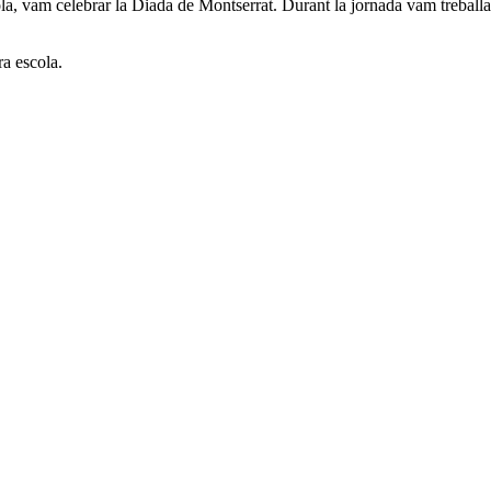
cola, vam celebrar la Diada de Montserrat. Durant la jornada vam treball
ra escola.