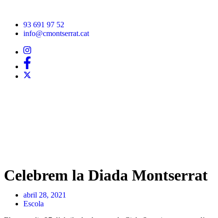
93 691 97 52
info@cmontserrat.cat
Celebrem la Diada Montserrat
abril 28, 2021
Escola