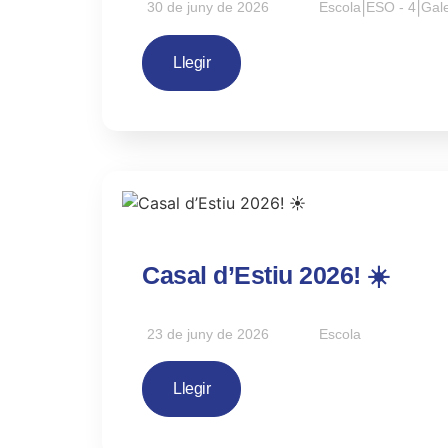
30 de juny de 2026
Escola
|
ESO - 4
|
Gale
Llegir
Casal d’Estiu 2026! ☀️
23 de juny de 2026
Escola
Llegir