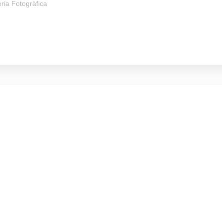
ria Fotogràfica