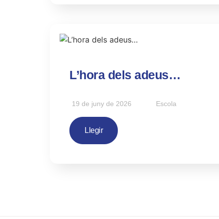
L’hora dels adeus…
19 de juny de 2026
Escola
Llegir