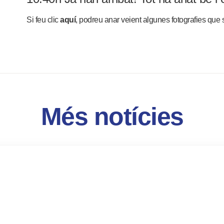
Si feu clic
aquí
, podreu anar veient algunes fotografies que s
Més notícies