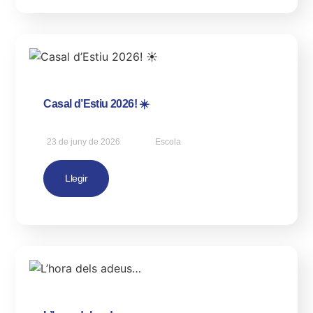
Casal d’Estiu 2026! ☀️
23 de juny de 2026
Escola
Llegir