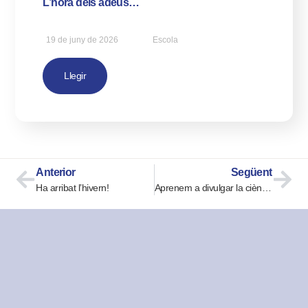
L’hora dels adeus…
19 de juny de 2026
Escola
Llegir
Anterior
Següent
Ha arribat l’hivern!
Aprenem a divulgar la ciència