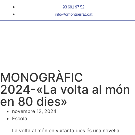
93 691 97 52
info@cmontserrat.cat
MONOGRÀFIC
2024-«La volta al món
en 80 dies»
novembre 12, 2024
Escola
La volta al món en vuitanta dies és una novel·la