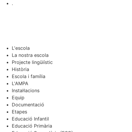
.
L'escola
La nostra escola
Projecte lingüiístic
Història
Escola i família
L'AMPA
Instal·lacions
Equip
Documentació
Etapes
Educació Infantil
Educació Primària