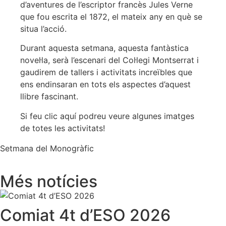
d’aventures de l’escriptor francès Jules Verne
que fou escrita el 1872, el mateix any en què se
situa l’acció.
Durant aquesta setmana, aquesta fantàstica
novel·la, serà l’escenari del Col·legi Montserrat i
gaudirem de tallers i activitats increïbles que
ens endinsaran en tots els aspectes d’aquest
llibre fascinant.
Si feu clic aquí podreu veure algunes imatges
de totes les activitats!
Setmana del Monogràfic
Més notícies
Comiat 4t d’ESO 2026