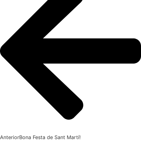
Anterior
Bona Festa de Sant Martí!