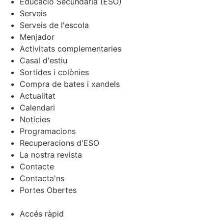
Educació Secundària (ESO)
Serveis
Serveis de l'escola
Menjador
Activitats complementaries
Casal d'estiu
Sortides i colònies
Compra de bates i xandels
Actualitat
Calendari
Notícies
Programacions
Recuperacions d'ESO
La nostra revista
Contacte
Contacta'ns
Portes Obertes
Accés ràpid