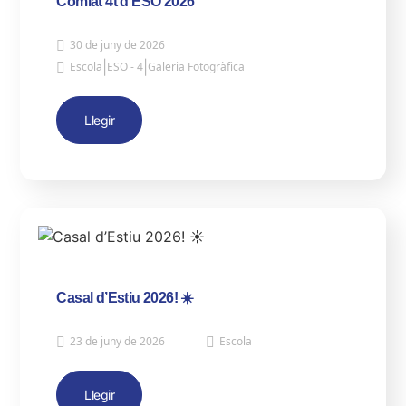
Comiat 4t d’ESO 2026
30 de juny de 2026
|
|
Escola
ESO - 4
Galeria Fotogràfica
Llegir
Casal d’Estiu 2026! ☀️
23 de juny de 2026
Escola
Llegir