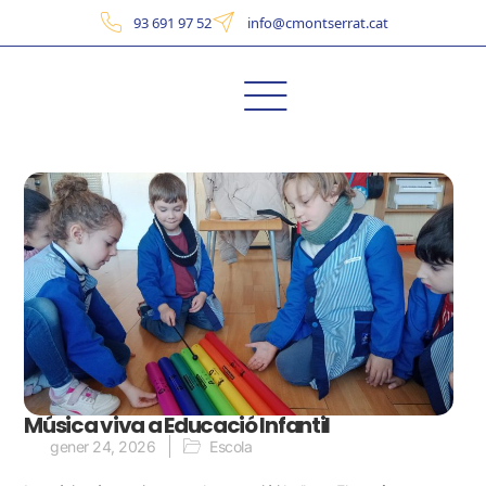
93 691 97 52
info@cmontserrat.cat
Música viva a Educació Infantil
gener 24, 2026
Escola