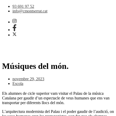
Vés
93 691 97 52
al
info@cmontserrat.cat
contingut
Músiques del món.
novembre 29, 2023
Escola
Els alumnes de cicle superior vam visitar el Palau de la música
Catalana per gaudir d’un espectacle de veus humanes que ens van
transportar per diferents llocs del món.
L’arquitectura modernista del Palau i el poder gaudir de l’audició, on