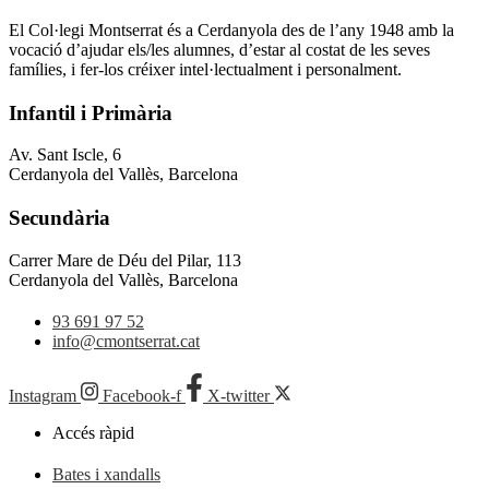
El Col·legi Montserrat és a Cerdanyola des de l’any 1948 amb la
vocació d’ajudar els/les alumnes, d’estar al costat de les seves
famílies, i fer-los créixer intel·lectualment i personalment.
Infantil i Primària
Av. Sant Iscle, 6
Cerdanyola del Vallès, Barcelona
Secundària
Carrer Mare de Déu del Pilar, 113
Cerdanyola del Vallès, Barcelona
93 691 97 52
info@cmontserrat.cat
Instagram
Facebook-f
X-twitter
Accés ràpid
Bates i xandalls