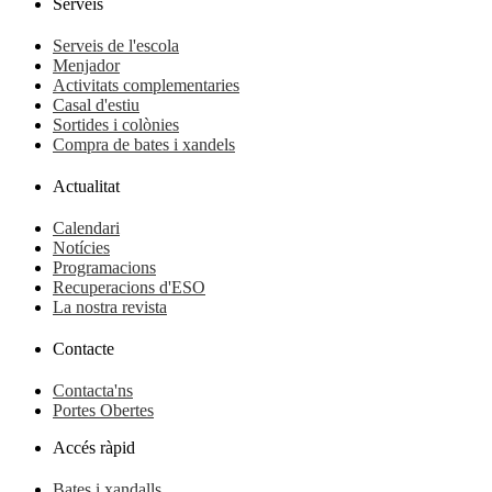
Serveis
Serveis de l'escola
Menjador
Activitats complementaries
Casal d'estiu
Sortides i colònies
Compra de bates i xandels
Actualitat
Calendari
Notícies
Programacions
Recuperacions d'ESO
La nostra revista
Contacte
Contacta'ns
Portes Obertes
Accés ràpid
Bates i xandalls