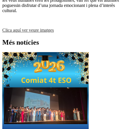
les veus humanes eren les protagonistes, van fer que els alumnes
poguessin disfrutar d’una jornada emocionant i plena d’interès
cultural.
Clica aquí ver veure imatges
Més notícies