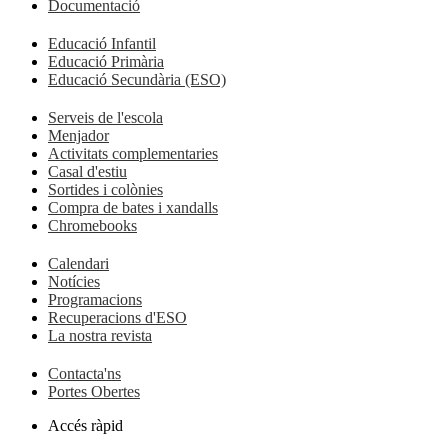
Documentació
Educació Infantil
Educació Primària
Educació Secundària (ESO)
Serveis de l'escola
Menjador
Activitats complementaries
Casal d'estiu
Sortides i colònies
Compra de bates i xandalls
Chromebooks
Calendari
Notícies
Programacions
Recuperacions d'ESO
La nostra revista
Contacta'ns
Portes Obertes
Accés ràpid