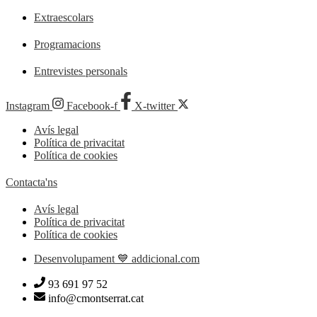
Extraescolars
Programacions
Entrevistes personals
Instagram
Facebook-f
X-twitter
Avís legal
Política de privacitat
Política de cookies
Contacta'ns
Avís legal
Política de privacitat
Política de cookies
Desenvolupament 💙 addicional.com
93 691 97 52
info@cmontserrat.cat