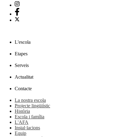
L'escola
Etapes
Serveis
Actualitat
Contacte
La nostra escola
Projecte lingüiístic
Història
Escola i família
L'AFA
Instal·lacions
Equip