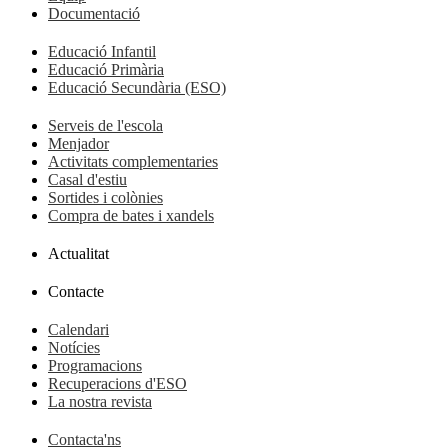
Documentació
Educació Infantil
Educació Primària
Educació Secundària (ESO)
Serveis de l'escola
Menjador
Activitats complementaries
Casal d'estiu
Sortides i colònies
Compra de bates i xandels
Actualitat
Contacte
Calendari
Notícies
Programacions
Recuperacions d'ESO
La nostra revista
Contacta'ns