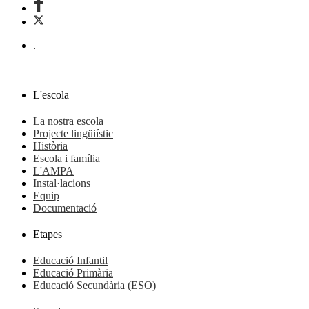
.
L'escola
La nostra escola
Projecte lingüiístic
Història
Escola i família
L'AMPA
Instal·lacions
Equip
Documentació
Etapes
Educació Infantil
Educació Primària
Educació Secundària (ESO)