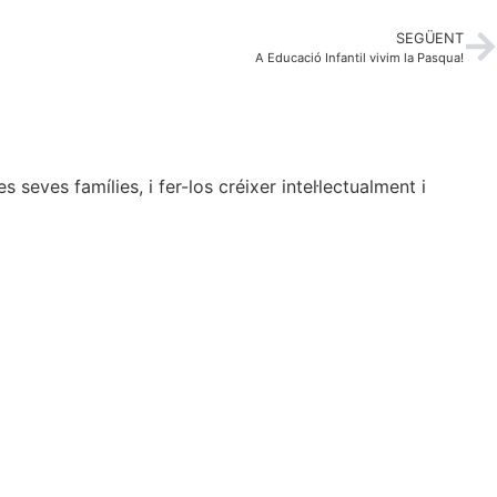
SEGÜENT
A Educació Infantil vivim la Pasqua!
seves famílies, i fer-los créixer intel·lectualment i