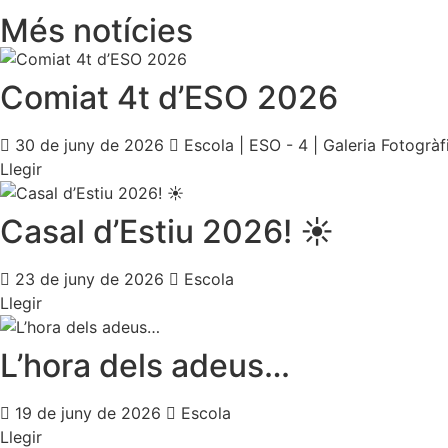
Més notícies
Comiat 4t d’ESO 2026
30 de juny de 2026
Escola
|
ESO - 4
|
Galeria Fotogràf
Llegir
Casal d’Estiu 2026! ☀️
23 de juny de 2026
Escola
Llegir
L’hora dels adeus…
19 de juny de 2026
Escola
Llegir