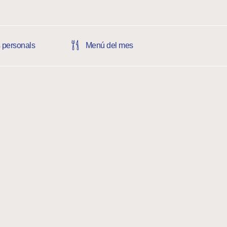
s personals
Menú del mes