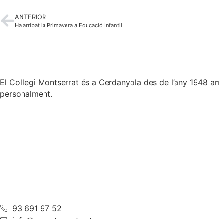
ANTERIOR
Ha arribat la Primavera a Educació Infantil
El Col·legi Montserrat és a Cerdanyola des de l’any 1948 amb 
personalment.
93 691 97 52