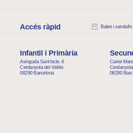
Accés ràpid
Bates i xandalls
Infantil i Primària
Secund
Avinguda Sant Iscle, 6
Carrer Mare
Cerdanyola del Vallès
Cerdanyola 
08290 Barcelona
08290 Barc