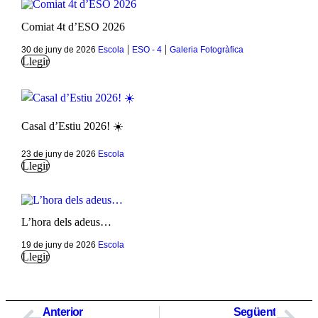
Comiat 4t d’ESO 2026
|
|
30 de juny de 2026
Escola
ESO - 4
Galeria Fotogràfica
Llegir
Casal d’Estiu 2026! ☀️
23 de juny de 2026
Escola
Llegir
L’hora dels adeus…
19 de juny de 2026
Escola
Llegir
Anterior
Següent