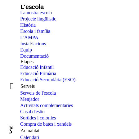
L'escola
La nostra escola
Projecte lingüiístic
Història
Escola i família
L'AMPA
Instal·lacions
Equip
Documentació
Etapes
Educació Infantil
Educació Primària
Educació Secundària (ESO)
Serveis
Serveis de l'escola
Menjador
Activitats complementaries
Casal d'estiu
Sortides i colònies
Compra de bates i xandels
Actualitat
Calendari