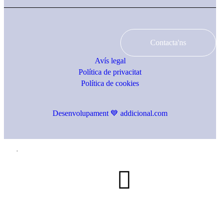
Contacta'ns
Avís legal
Política de privacitat
Política de cookies
Desenvolupament 💙 addicional.com
.