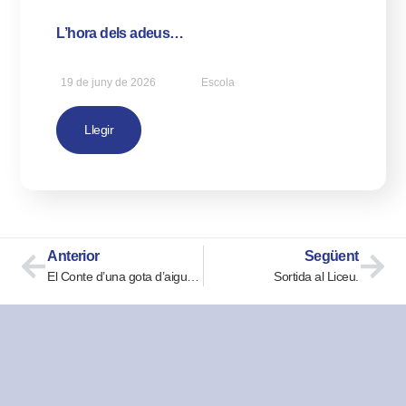
L’hora dels adeus…
19 de juny de 2026
Escola
Llegir
Anterior
Següent
El Conte d’una gota d’aigua a P4
Sortida al Liceu.