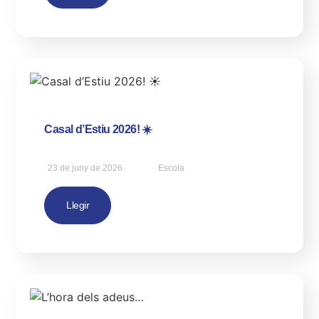
Casal d’Estiu 2026! ☀️
23 de juny de 2026
Escola
Llegir