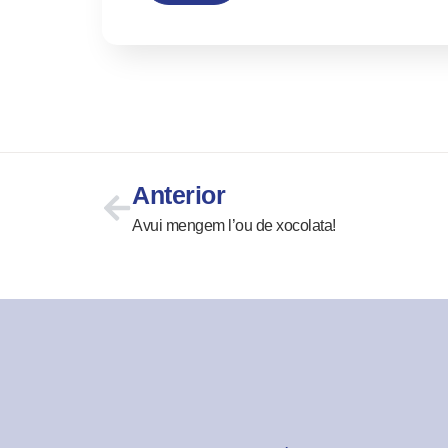
Anterior
Avui mengem l’ou de xocolata!