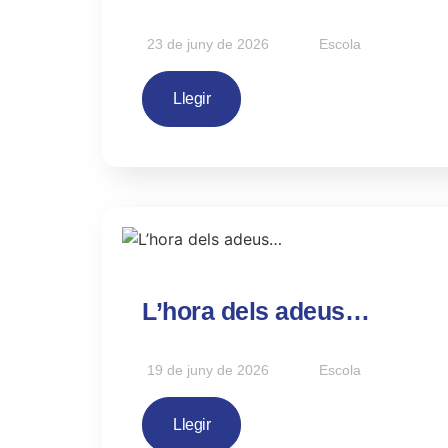
23 de juny de 2026
Escola
Llegir
L’hora dels adeus…
19 de juny de 2026
Escola
Llegir