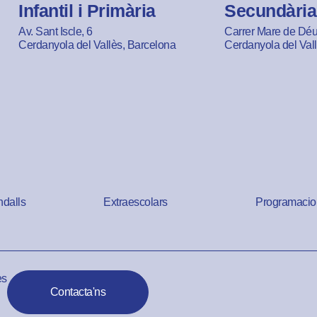
Infantil i Primària
Secundària
Av. Sant Iscle, 6
Carrer Mare de Déu 
Cerdanyola del Vallès, Barcelona
Cerdanyola del Val
ndalls
Extraescolars
Programacio
es
Contacta'ns