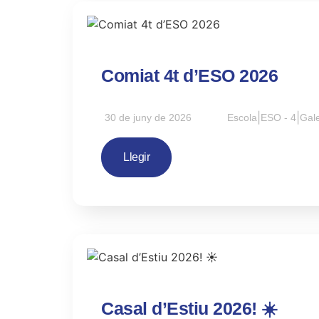
Comiat 4t d’ESO 2026
|
|
30 de juny de 2026
Escola
ESO - 4
Gale
Llegir
Casal d’Estiu 2026! ☀️