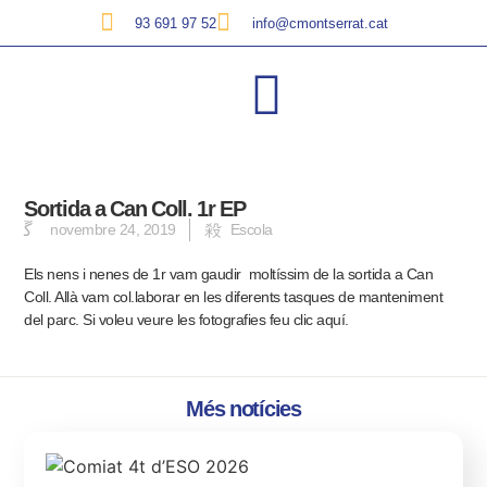
93 691 97 52
info@cmontserrat.cat
Sortida a Can Coll. 1r EP
novembre 24, 2019
Escola
Els nens i nenes de 1r vam gaudir moltíssim de la sortida a Can
Coll. Allà vam col.laborar en les diferents tasques de manteniment
del parc.
Si voleu veure les fotografies feu clic aquí.
Més notícies