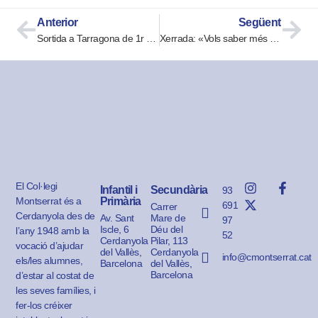
Anterior
Següent
Sortida a Tarragona de 1r d’ESO
Xerrada: «Vols saber més sobre el TDAH?»
El Col·legi
Infantil i
Secundària
93
Montserrat és a
Primària
691
Carrer
Cerdanyola des de
Av. Sant
Mare de
97
Iscle, 6
Déu del
l’any 1948 amb la
52
Cerdanyola
Pilar, 113
vocació d’ajudar
del Vallès,
Cerdanyola
info@cmontserrat.cat
els/les alumnes,
Barcelona
del Vallès,
Barcelona
d’estar al costat de
les seves famílies, i
fer-los créixer