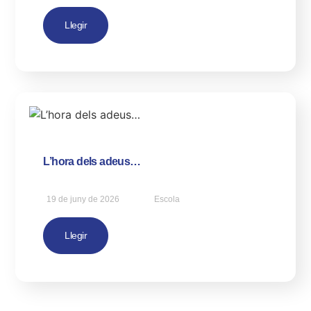
Llegir
L’hora dels adeus…
19 de juny de 2026
Escola
Llegir