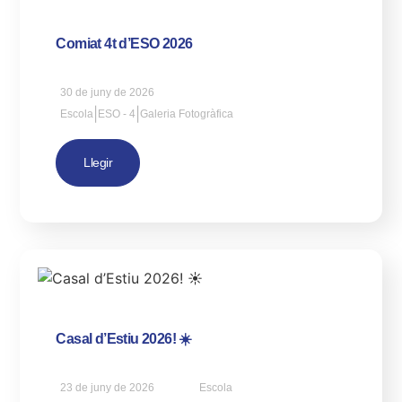
Comiat 4t d’ESO 2026
30 de juny de 2026
|
|
Escola
ESO - 4
Galeria Fotogràfica
Llegir
Casal d’Estiu 2026! ☀️
23 de juny de 2026
Escola