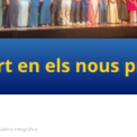
Galeria Fotogràfica