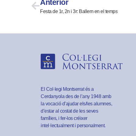
Anterior
Festa de 1r, 2n i 3r: Ballem en el temps
El Col·legi Montserrat és a
Cerdanyola des de l’any 1948 amb
la vocació d’ajudar els/les alumnes,
d’estar al costat de les seves
famílies, i fer-los créixer
intel·lectualment i personalment.