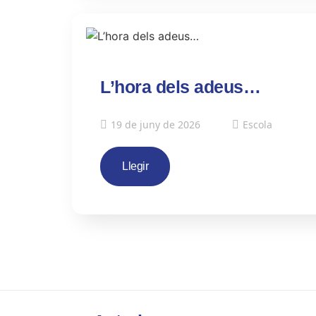
L’hora dels adeus…
19 de juny de 2026
Escola
Llegir