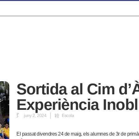
Sortida al Cim d’
Experiència Inobl
juny 2, 2024
Escola
El passat divendres 24 de maig, els alumnes de 3r de primàr