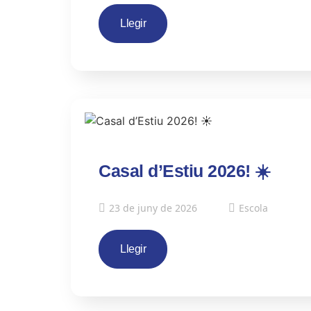
Llegir
Casal d’Estiu 2026! ☀️
23 de juny de 2026
Escola
Llegir