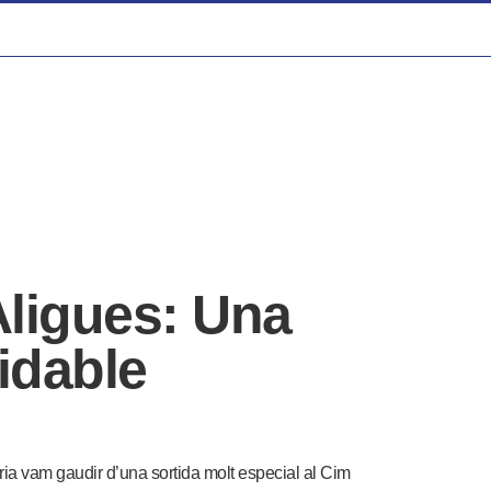
Àligues: Una
idable
ia vam gaudir d’una sortida molt especial al Cim