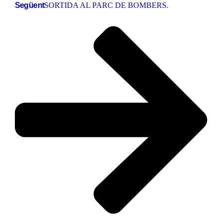
Següent
SORTIDA AL PARC DE BOMBERS.