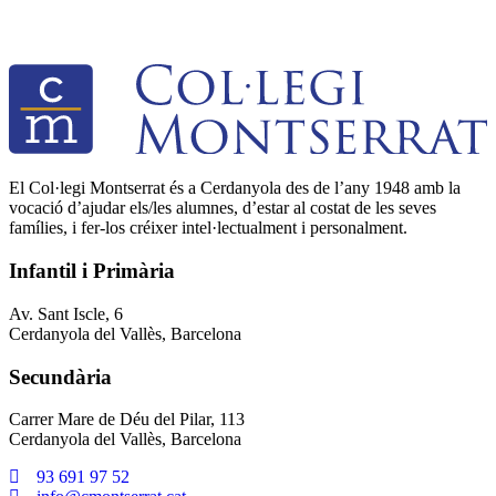
El Col·legi Montserrat és a Cerdanyola des de l’any 1948 amb la
vocació d’ajudar els/les alumnes, d’estar al costat de les seves
famílies, i fer-los créixer intel·lectualment i personalment.
Infantil i Primària
Av. Sant Iscle, 6
Cerdanyola del Vallès, Barcelona
Secundària
Carrer Mare de Déu del Pilar, 113
Cerdanyola del Vallès, Barcelona
93 691 97 52