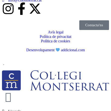
info@cmontserrat.cat
Contacta'ns
Avís legal
Política de privacitat
Política de cookies
Desenvolupament
addicional.com
.