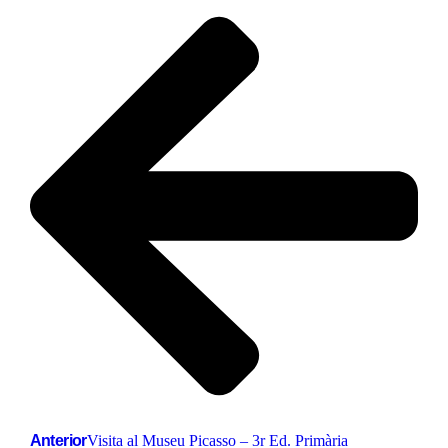
Anterior
Visita al Museu Picasso – 3r Ed. Primària