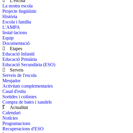
L'escola
La nostra escola
Projecte lingüiístic
Història
Escola i família
L'AMPA
Instal·lacions
Equip
Documentació
Etapes
Educació Infantil
Educació Primària
Educació Secundària (ESO)
Serveis
Serveis de l'escola
Menjador
Activitats complementaries
Casal d'estiu
Sortides i colònies
Compra de bates i xandels
Actualitat
Calendari
Notícies
Programacions
Recuperacions d'ESO