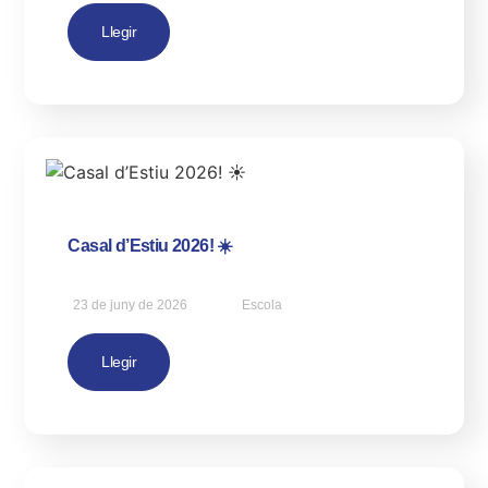
Llegir
Casal d’Estiu 2026! ☀️
23 de juny de 2026
Escola
Llegir