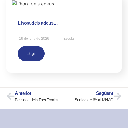
L’hora dels adeus…
19 de juny de 2026
Escola
Llegir
Anterior
Següent
Passada dels Tres Tombs per Cerdanyola
Sortida de 6è al MNAC