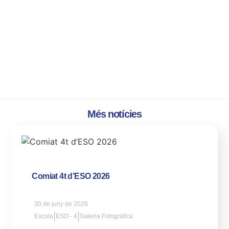
Més notícies
Comiat 4t d’ESO 2026
30 de juny de 2026
|
|
Escola
ESO - 4
Galeria Fotogràfica