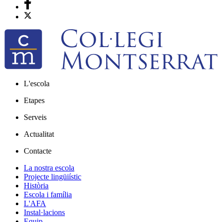
L'escola
Etapes
Serveis
Actualitat
Contacte
La nostra escola
Projecte lingüiístic
Història
Escola i família
L'AFA
Instal·lacions
Equip