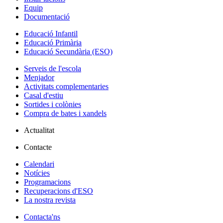
Equip
Documentació
Educació Infantil
Educació Primària
Educació Secundària (ESO)
Serveis de l'escola
Menjador
Activitats complementaries
Casal d'estiu
Sortides i colònies
Compra de bates i xandels
Actualitat
Contacte
Calendari
Notícies
Programacions
Recuperacions d'ESO
La nostra revista
Contacta'ns