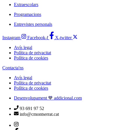
Extraescolars
Programacions
Entrevistes personals
Instagram
Facebook-f
X-twitter
Avís legal
Política de privacitat
Política de cookies
Contacta'ns
Avís legal
Política de privacitat
Política de cookies
Desenvolupament 💙 addicional.com
93 691 97 52
info@cmontserrat.cat