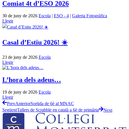
Comiat 4t d’ESO 2026
30 de juny de 2026
Escola
|
ESO - 4
|
Galeria Fotogràfica
Llegir
Casal d’Estiu 2026! ☀️
23 de juny de 2026
Escola
Llegir
L’hora dels adeus…
19 de juny de 2026
Escola
Llegir
Prev
Anterior
Sortida de 6è al MNAC
Següent
Tallers de Scrabble en català a 6è de primària
Next