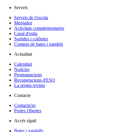
Serveis
Serveis de l'escola
Menjador
Activitats complementaries
Casal d'estiu
Sortides i colònies
Compra de bates i xandels
Actualitat
Calendari
Notícies
Programacions
Recuperacions d'ESO
La nostra revista
Contacte
Contacta'ns
Portes Obertes
Accés ràpid
Bates i xandalls