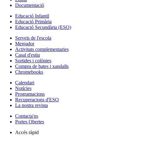
Documentació
Educació Infantil
Educació Primària
Educació Secundària (ESO)
Serveis de l'escola
Menjador
Activitats complementaries
Casal d'estiu
Sortides i colònies
Compra de bates i xandalls
Chromebooks
Calendari
Notícies
Programacions
Recuperacions d'ESO
La nostra revista
Contacta'ns
Portes Obertes
Accés ràpid