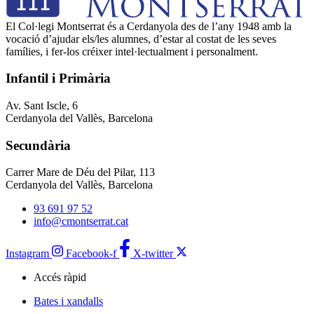
El Col·legi Montserrat és a Cerdanyola des de l’any 1948 amb la
vocació d’ajudar els/les alumnes, d’estar al costat de les seves
famílies, i fer-los créixer intel·lectualment i personalment.
Infantil i Primària
Av. Sant Iscle, 6
Cerdanyola del Vallès, Barcelona
Secundària
Carrer Mare de Déu del Pilar, 113
Cerdanyola del Vallès, Barcelona
93 691 97 52
info@cmontserrat.cat
Instagram
Facebook-f
X-twitter
Accés ràpid
Bates i xandalls