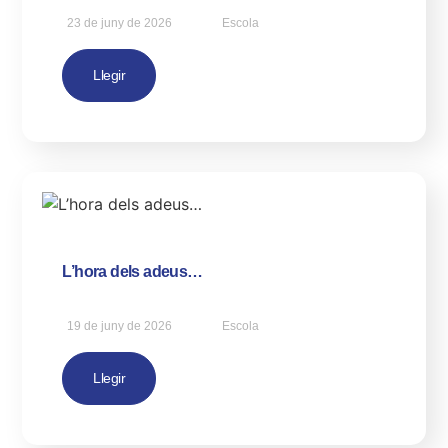
23 de juny de 2026
Escola
Llegir
L’hora dels adeus…
19 de juny de 2026
Escola
Llegir