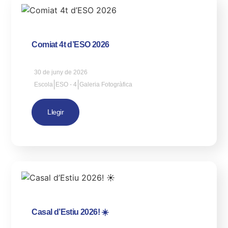
Comiat 4t d’ESO 2026
30 de juny de 2026
|
|
Escola
ESO - 4
Galeria Fotogràfica
Llegir
Casal d’Estiu 2026! ☀️