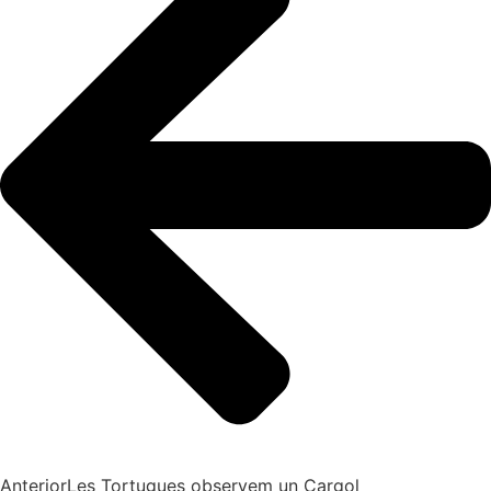
Anterior
Les Tortugues observem un Cargol