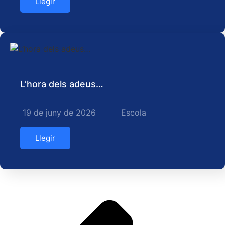
Llegir
L’hora dels adeus…
19 de juny de 2026
Escola
Llegir