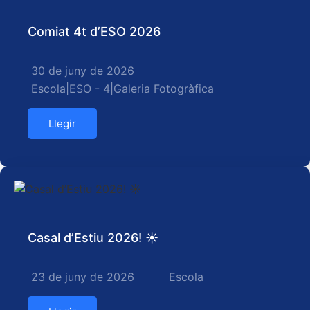
Comiat 4t d’ESO 2026
30 de juny de 2026
Escola
|
ESO - 4
|
Galeria Fotogràfica
Llegir
Casal d’Estiu 2026! ☀️
23 de juny de 2026
Escola