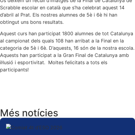
Us deixem un recull d’imatges de la Final de Catalunya de
Scrabble escolar en català que s’ha celebrat aquest 14
d’abril al Prat. Els nostres alumnes de 5è i 6è hi han
obtingut uns bons resultats.
Aquest curs han participat 1800 alumnes de tot Catalunya
al campionat dels quals 108 han arribat a la Final en la
categoria de 5è i 6è. D’aquests, 16 són de la nostra escola.
Aquests han participat a la Gran Final de Catalunya amb
il·lusió i esportivitat. Moltes felicitats a tots els
participants!
Més notícies