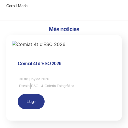
Carol i Maria
Més notícies
Comiat 4t d’ESO 2026
30 de juny de 2026
|
|
Escola
ESO - 4
Galeria Fotogràfica
Llegir