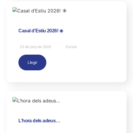
Casal d’Estiu 2026! ☀️
23 de juny de 2026
Escola
Llegir
L’hora dels adeus…