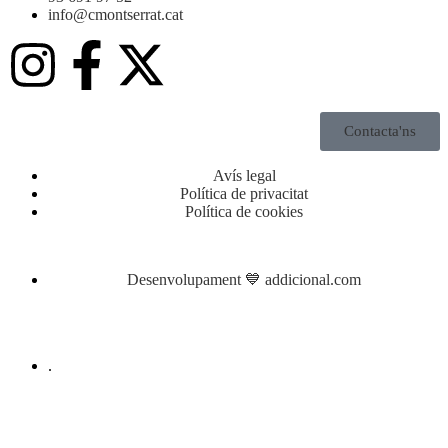
info@cmontserrat.cat
Contacta'ns
Avís legal
Política de privacitat
Política de cookies
Desenvolupament 💙 addicional.com
.