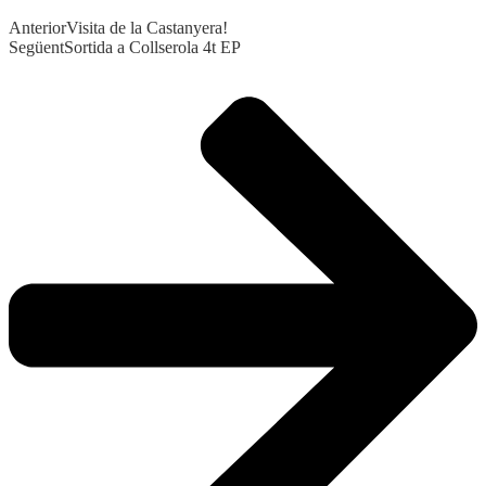
Anterior
Visita de la Castanyera!
Següent
Sortida a Collserola 4t EP