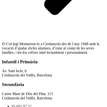
El Col·legi Montserrat és a Cerdanyola des de l’any 1948 amb la
vocació d’ajudar els/les alumnes, d’estar al costat de les seves
famílies, i fer-los créixer intel·lectualment i personalment.
Infantil i Primària
Av. Sant Iscle, 6
Cerdanyola del Vallès, Barcelona
Secundària
Carrer Mare de Déu del Pilar, 113
Cerdanyola del Vallès, Barcelona
93 691 97 52