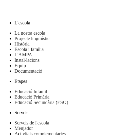
L'escola
La nostra escola
Projecte lingüiístic
Història
Escola i família
L'AMPA
Instal·lacions
Equip
Documentació
Etapes
Educació Infantil
Educació Primària
Educació Secundària (ESO)
Serveis
Serveis de l'escola
Menjador
Activitats complementaries