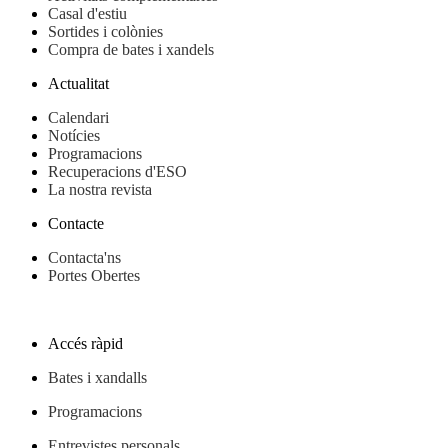
Casal d'estiu
Sortides i colònies
Compra de bates i xandels
Actualitat
Calendari
Notícies
Programacions
Recuperacions d'ESO
La nostra revista
Contacte
Contacta'ns
Portes Obertes
Accés ràpid
Bates i xandalls
Programacions
Entrevistes personals