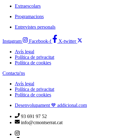
Extraescolars
Programacions
Entrevistes personals
Instagram
Facebook-f
X-twitter
Avís legal
Política de privacitat
Política de cookies
Contacta'ns
Avís legal
Política de privacitat
Política de cookies
Desenvolupament 💙 addicional.com
93 691 97 52
info@cmontserrat.cat