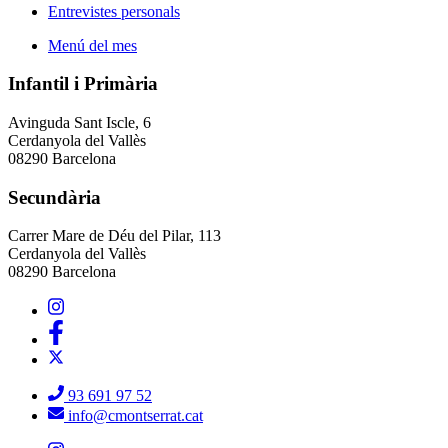
Entrevistes personals
Menú del mes
Infantil i Primària
Avinguda Sant Iscle, 6
Cerdanyola del Vallès
08290 Barcelona
Secundària
Carrer Mare de Déu del Pilar, 113
Cerdanyola del Vallès
08290 Barcelona
93 691 97 52
info@cmontserrat.cat