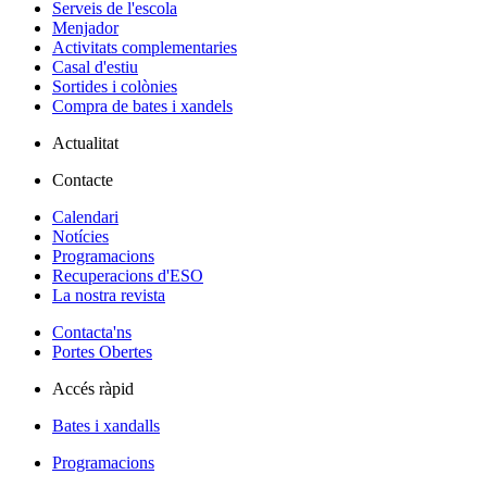
Serveis de l'escola
Menjador
Activitats complementaries
Casal d'estiu
Sortides i colònies
Compra de bates i xandels
Actualitat
Contacte
Calendari
Notícies
Programacions
Recuperacions d'ESO
La nostra revista
Contacta'ns
Portes Obertes
Accés ràpid
Bates i xandalls
Programacions