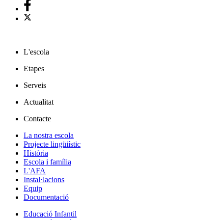
L'escola
Etapes
Serveis
Actualitat
Contacte
La nostra escola
Projecte lingüiístic
Història
Escola i família
L'AFA
Instal·lacions
Equip
Documentació
Educació Infantil