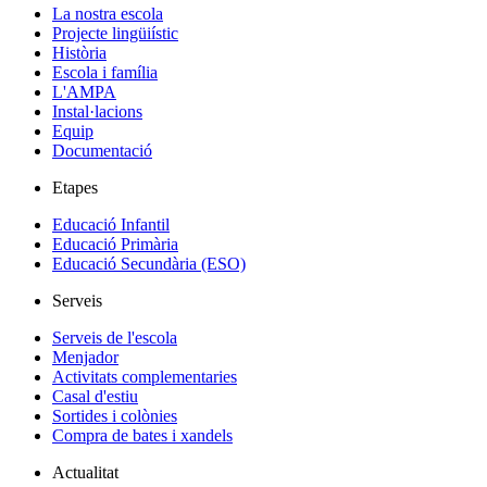
La nostra escola
Projecte lingüiístic
Història
Escola i família
L'AMPA
Instal·lacions
Equip
Documentació
Etapes
Educació Infantil
Educació Primària
Educació Secundària (ESO)
Serveis
Serveis de l'escola
Menjador
Activitats complementaries
Casal d'estiu
Sortides i colònies
Compra de bates i xandels
Actualitat