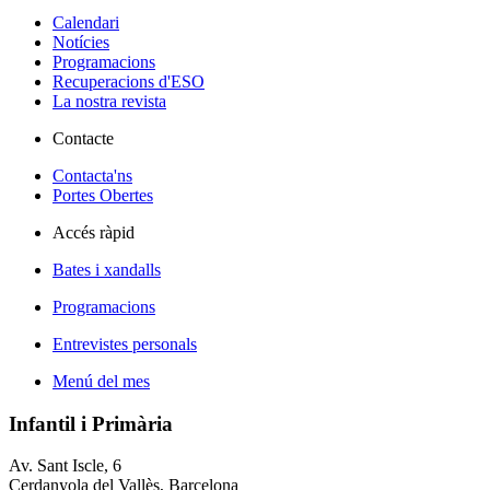
Calendari
Notícies
Programacions
Recuperacions d'ESO
La nostra revista
Contacte
Contacta'ns
Portes Obertes
Accés ràpid
Bates i xandalls
Programacions
Entrevistes personals
Menú del mes
Infantil i Primària
Av. Sant Iscle, 6
Cerdanyola del Vallès, Barcelona