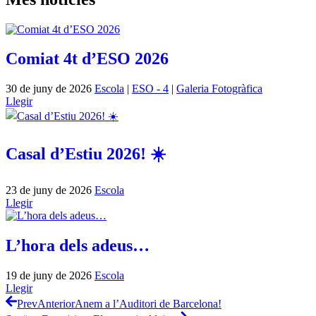
Comiat 4t d’ESO 2026
30 de juny de 2026
Escola
|
ESO - 4
|
Galeria Fotogràfica
Llegir
Casal d’Estiu 2026! ☀️
23 de juny de 2026
Escola
Llegir
L’hora dels adeus…
19 de juny de 2026
Escola
Llegir
Prev
Anterior
Anem a l’Auditori de Barcelona!