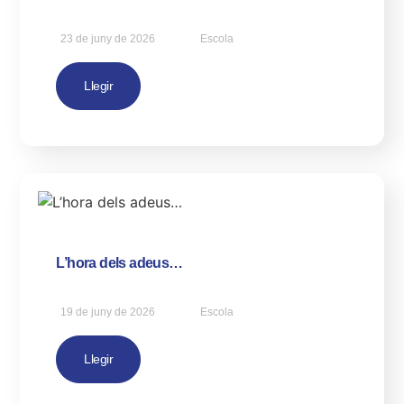
23 de juny de 2026
Escola
Llegir
L’hora dels adeus…
19 de juny de 2026
Escola
Llegir