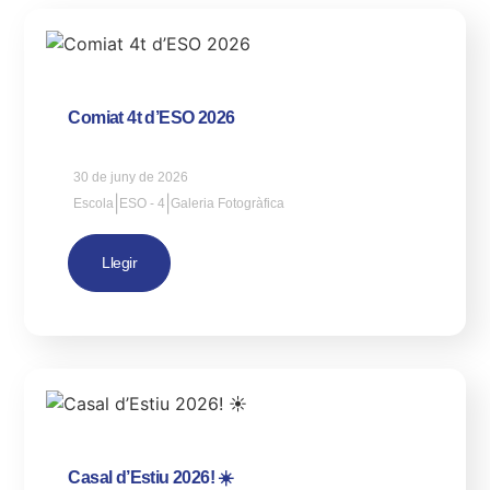
Comiat 4t d’ESO 2026
30 de juny de 2026
|
|
Escola
ESO - 4
Galeria Fotogràfica
Llegir
Casal d’Estiu 2026! ☀️