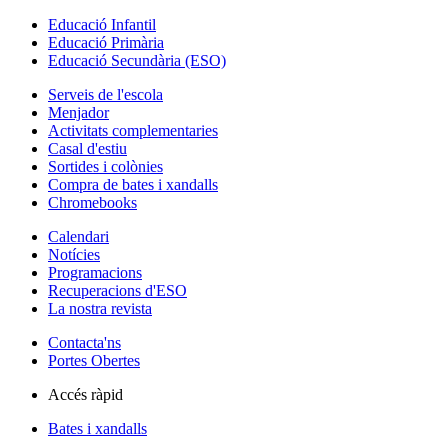
Educació Infantil
Educació Primària
Educació Secundària (ESO)
Serveis de l'escola
Menjador
Activitats complementaries
Casal d'estiu
Sortides i colònies
Compra de bates i xandalls
Chromebooks
Calendari
Notícies
Programacions
Recuperacions d'ESO
La nostra revista
Contacta'ns
Portes Obertes
Accés ràpid
Bates i xandalls