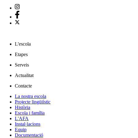
L'escola
Etapes
Serveis
Actualitat
Contacte
La nostra escola
Projecte lingüiístic
Història
Escola i família
L'AFA
Instal·lacions
Equip
Documentació