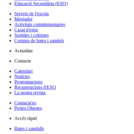
Educació Secundària (ESO)
Serveis de l'escola
Menjador
Activitats complementaries
Casal d'estiu
Sortides i colònies
Compra de bates i xandels
Actualitat
Contacte
Calendari
Notícies
Programacions
Recuperacions d'ESO
La nostra revista
Contacta'ns
Portes Obertes
Accés ràpid
Bates i xandalls