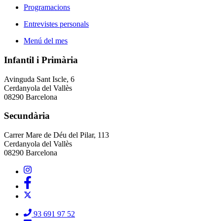
Programacions
Entrevistes personals
Menú del mes
Infantil i Primària
Avinguda Sant Iscle, 6
Cerdanyola del Vallès
08290 Barcelona
Secundària
Carrer Mare de Déu del Pilar, 113
Cerdanyola del Vallès
08290 Barcelona
93 691 97 52