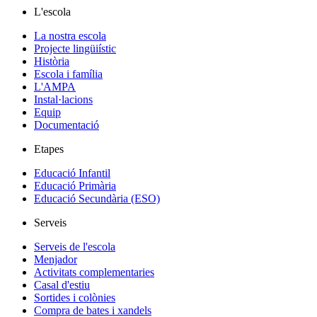
L'escola
La nostra escola
Projecte lingüiístic
Història
Escola i família
L'AMPA
Instal·lacions
Equip
Documentació
Etapes
Educació Infantil
Educació Primària
Educació Secundària (ESO)
Serveis
Serveis de l'escola
Menjador
Activitats complementaries
Casal d'estiu
Sortides i colònies
Compra de bates i xandels