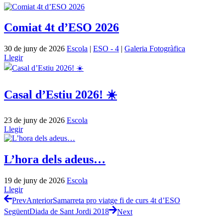
Comiat 4t d’ESO 2026
30 de juny de 2026
Escola
|
ESO - 4
|
Galeria Fotogràfica
Llegir
Casal d’Estiu 2026! ☀️
23 de juny de 2026
Escola
Llegir
L’hora dels adeus…
19 de juny de 2026
Escola
Llegir
Prev
Anterior
Samarreta pro viatge fi de curs 4t d’ESO
Següent
Diada de Sant Jordi 2018
Next