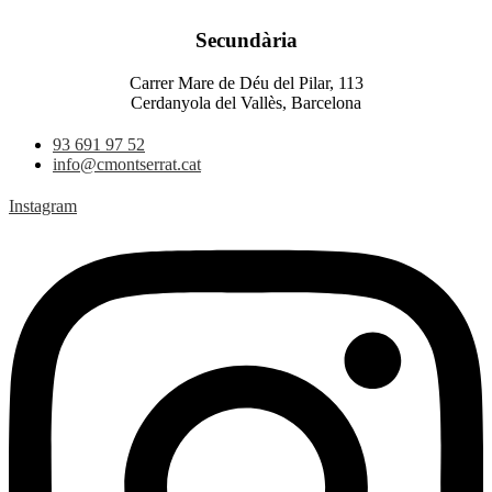
Secundària
Carrer Mare de Déu del Pilar, 113
Cerdanyola del Vallès, Barcelona
93 691 97 52
info@cmontserrat.cat
Instagram