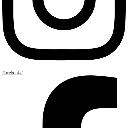
Facebook-f