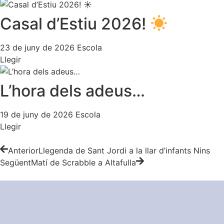
Casal d’Estiu 2026!
23 de juny de 2026
Escola
Llegir
L’hora dels adeus…
19 de juny de 2026
Escola
Llegir
Anterior
Llegenda de Sant Jordi a la llar d’infants Nins
Següent
Matí de Scrabble a Altafulla