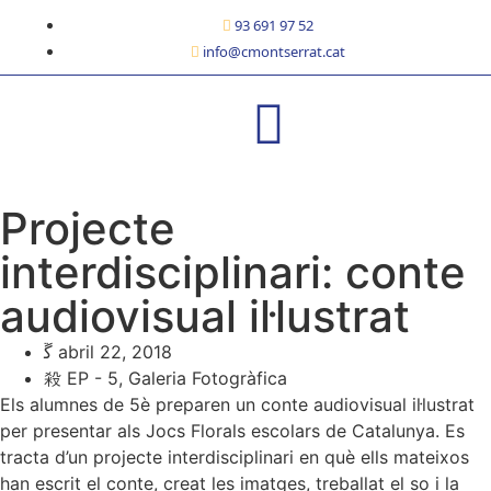
93 691 97 52
info@cmontserrat.cat
Projecte
interdisciplinari: conte
audiovisual il·lustrat
abril 22, 2018
EP - 5
,
Galeria Fotogràfica
Els alumnes de 5è preparen un conte audiovisual il·lustrat
per presentar als Jocs Florals escolars de Catalunya. Es
tracta d’un projecte interdisciplinari en què ells mateixos
han escrit el conte, creat les imatges, treballat el so i la