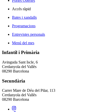
Portes Obertes
Accés ràpid
Bates i xandalls
Programacions
Entrevistes personals
Menú del mes
Infantil i Primària
Avinguda Sant Iscle, 6
Cerdanyola del Vallès
08290 Barcelona
Secundària
Carrer Mare de Déu del Pilar, 113
Cerdanyola del Vallès
08290 Barcelona