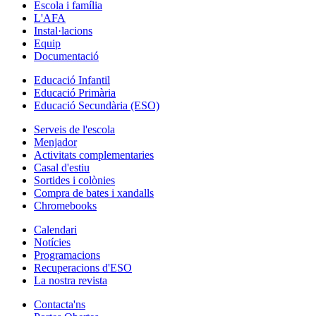
Escola i família
L'AFA
Instal·lacions
Equip
Documentació
Educació Infantil
Educació Primària
Educació Secundària (ESO)
Serveis de l'escola
Menjador
Activitats complementaries
Casal d'estiu
Sortides i colònies
Compra de bates i xandalls
Chromebooks
Calendari
Notícies
Programacions
Recuperacions d'ESO
La nostra revista
Contacta'ns