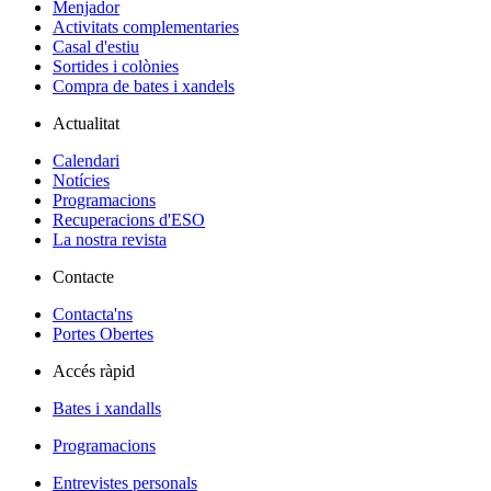
Menjador
Activitats complementaries
Casal d'estiu
Sortides i colònies
Compra de bates i xandels
Actualitat
Calendari
Notícies
Programacions
Recuperacions d'ESO
La nostra revista
Contacte
Contacta'ns
Portes Obertes
Accés ràpid
Bates i xandalls
Programacions
Entrevistes personals