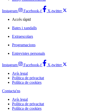
Instagram
Facebook-f
X-twitter
Accés ràpid
Bates i xandalls
Extraescolars
Programacions
Entrevistes personals
Instagram
Facebook-f
X-twitter
Avís legal
Política de privacitat
Política de cookies
Contacta'ns
Avís legal
Política de privacitat
Política de cookies