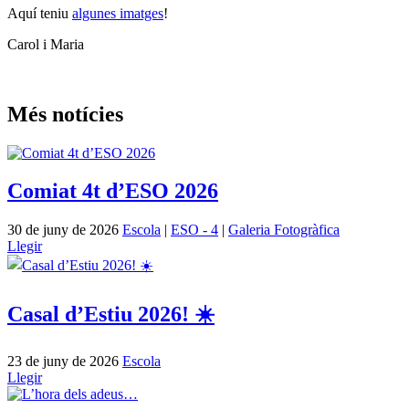
Aquí teniu
algunes imatges
!
Carol i Maria
Més notícies
Comiat 4t d’ESO 2026
30 de juny de 2026
Escola
|
ESO - 4
|
Galeria Fotogràfica
Llegir
Casal d’Estiu 2026! ☀️
23 de juny de 2026
Escola
Llegir