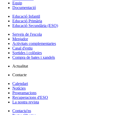
Equip
Documentació
Educació Infantil
Educació Primària
Educació Secundària (ESO)
Serveis de l'escola
Menjador
Activitats complementaries
Casal d'estiu
Sortides i colònies
Compra de bates i xandels
Actualitat
Contacte
Calendari
Notícies
Programacions
Recuperacions d'ESO
La nostra revista
Contacta'ns