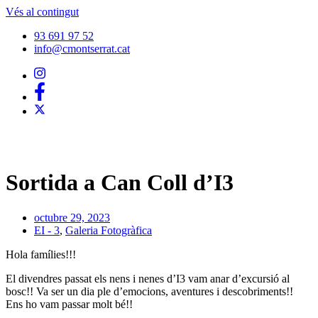
Vés al contingut
93 691 97 52
info@cmontserrat.cat
Sortida a Can Coll d’I3
octubre 29, 2023
EI - 3
,
Galeria Fotogràfica
Hola famílies!!!
El divendres passat els nens i nenes d’I3 vam anar d’excursió al
bosc!! Va ser un dia ple d’emocions, aventures i descobriments!!
Ens ho vam passar molt bé!!