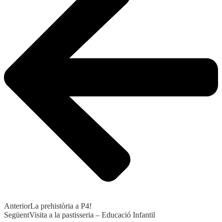
Anterior
La prehistòria a P4!
Següent
Visita a la pastisseria – Educació Infantil