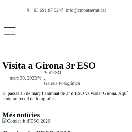
93 691 97 52
info@cmontserrat.cat
Visita a Girona 3r ESO
3r d'ESO
març 30, 2023
,
Galeria Fotogràfica
El passat 15 de març l’alumnat de 3r d’ESO va visitar Girona
. Aquí
teniu un recull de fotografies.
Més notícies